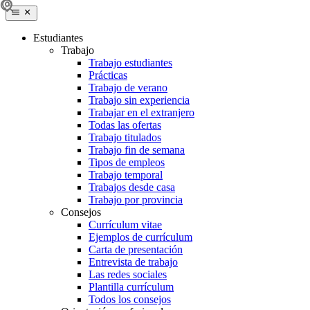
Estudiantes
Trabajo
Trabajo estudiantes
Prácticas
Trabajo de verano
Trabajo sin experiencia
Trabajar en el extranjero
Todas las ofertas
Trabajo titulados
Trabajo fin de semana
Tipos de empleos
Trabajo temporal
Trabajos desde casa
Trabajo por provincia
Consejos
Currículum vitae
Ejemplos de currículum
Carta de presentación
Entrevista de trabajo
Las redes sociales
Plantilla currículum
Todos los consejos