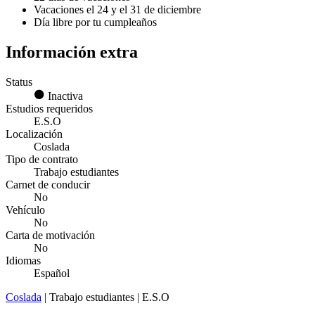
Vacaciones el 24 y el 31 de diciembre
Día libre por tu cumpleaños
Información extra
Status
Inactiva
Estudios requeridos
E.S.O
Localización
Coslada
Tipo de contrato
Trabajo estudiantes
Carnet de conducir
No
Vehículo
No
Carta de motivación
No
Idiomas
Español
Coslada
| Trabajo estudiantes | E.S.O