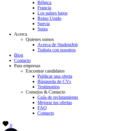
Bélgica
Francia
Los países bajos
Reino Unido
Suecia
Suiza
Acerca
Quienes somos
Acerca de StudentJob
Trabaja con nosotros
Blog
Contacto
Para empresas
Encontrar candidatos
Publicar una oferta
Búsqueda de CVs
Testimonios
Consejos & Contacto
Guía de reclutamiento
Mejorar tus ofertas
FAQ
Contacto
0