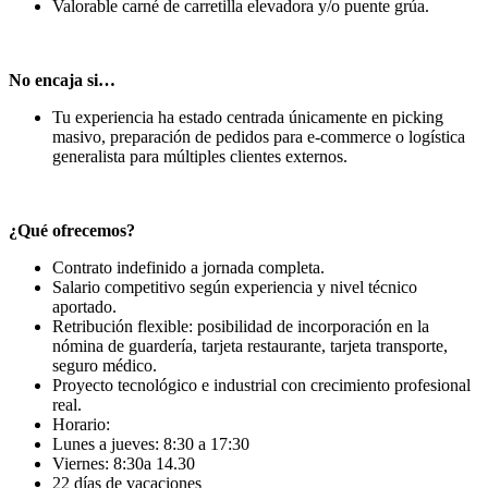
Valorable carné de carretilla elevadora y/o puente grúa.
No encaja si…
Tu experiencia ha estado centrada únicamente en picking
masivo, preparación de pedidos para e-commerce o logística
generalista para múltiples clientes externos.
¿Qué ofrecemos?
Contrato indefinido a jornada completa.
Salario competitivo según experiencia y nivel técnico
aportado.
Retribución flexible: posibilidad de incorporación en la
nómina de guardería, tarjeta restaurante, tarjeta transporte,
seguro médico.
Proyecto tecnológico e industrial con crecimiento profesional
real.
Horario:
Lunes a jueves: 8:30 a 17:30
Viernes: 8:30a 14.30
22 días de vacaciones