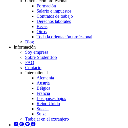
Orientación profesional
Formación
Salario e impuestos
Contratos de trabajo
Derechos laborales
Becas
Otros
Toda la orientación profesional
Blog
Información
Soy empresa
Sobre StudentJob
FAQ
Contacto
International
Alemania
Austria
Bélgica
Francia
Los países bajos
Reino Unido
Suecia
Suiza
Trabajar en el extranjero