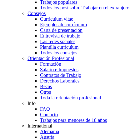
Trabajos populares
Todos los post sobre Trabajar en el extranjero
Consejos
Currículum vitae
Ejemplos de currículum
Carta de presentación
Entrevista de trabajo
Las redes sociales
Plantilla currículum
Todos los consejos
Orientación Profesional
Formación
Salario e Impuestos
Contratos de Trabajo
Derechos Laborales
Becas
Otros
Toda la orientación profesional
Info
FAQ
Contacto
Trabajos para menores de 18 años
International
Alemania
Austria