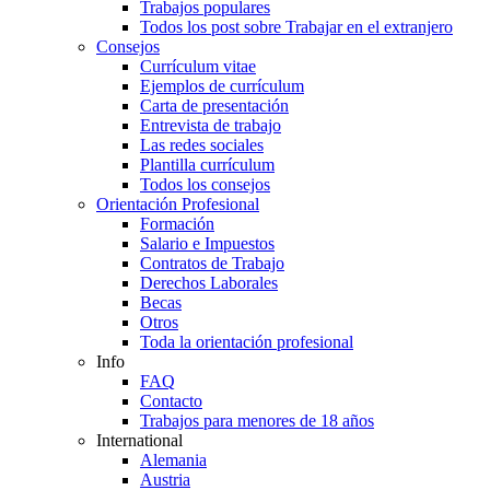
Trabajos populares
Todos los post sobre Trabajar en el extranjero
Consejos
Currículum vitae
Ejemplos de currículum
Carta de presentación
Entrevista de trabajo
Las redes sociales
Plantilla currículum
Todos los consejos
Orientación Profesional
Formación
Salario e Impuestos
Contratos de Trabajo
Derechos Laborales
Becas
Otros
Toda la orientación profesional
Info
FAQ
Contacto
Trabajos para menores de 18 años
International
Alemania
Austria