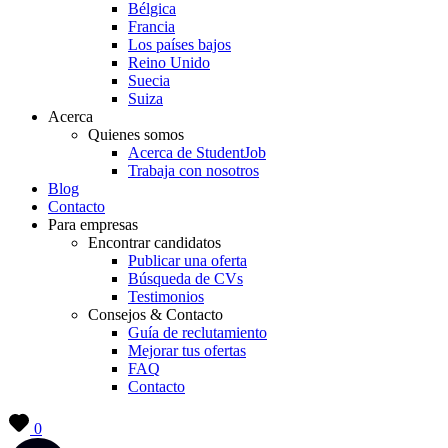
Bélgica
Francia
Los países bajos
Reino Unido
Suecia
Suiza
Acerca
Quienes somos
Acerca de StudentJob
Trabaja con nosotros
Blog
Contacto
Para empresas
Encontrar candidatos
Publicar una oferta
Búsqueda de CVs
Testimonios
Consejos & Contacto
Guía de reclutamiento
Mejorar tus ofertas
FAQ
Contacto
0