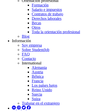
Orientación profesional
Formación
Salario e impuestos
Contratos de trabajo
Derechos laborales
Becas
Otros
Toda la orientación profesional
Blog
Información
Soy empresa
Sobre StudentJob
FAQ
Contacto
International
Alemania
Austria
Bélgica
Francia
Los países bajos
Reino Unido
Suecia
Suiza
Trabajar en el extranjero