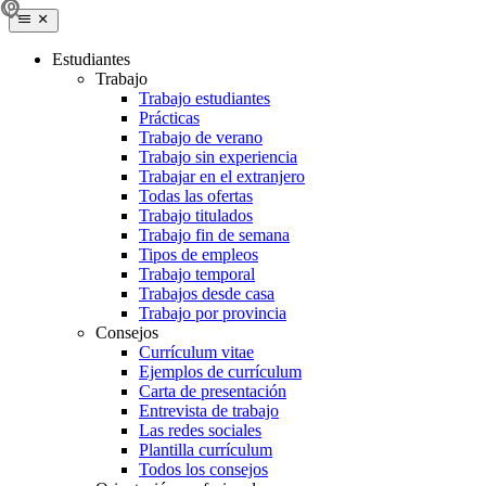
Estudiantes
Trabajo
Trabajo estudiantes
Prácticas
Trabajo de verano
Trabajo sin experiencia
Trabajar en el extranjero
Todas las ofertas
Trabajo titulados
Trabajo fin de semana
Tipos de empleos
Trabajo temporal
Trabajos desde casa
Trabajo por provincia
Consejos
Currículum vitae
Ejemplos de currículum
Carta de presentación
Entrevista de trabajo
Las redes sociales
Plantilla currículum
Todos los consejos