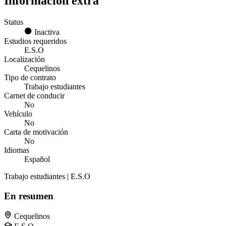
Información extra
Status
Inactiva
Estudios requeridos
E.S.O
Localización
Cequelinos
Tipo de contrato
Trabajo estudiantes
Carnet de conducir
No
Vehículo
No
Carta de motivación
No
Idiomas
Español
Trabajo estudiantes | E.S.O
En resumen
Cequelinos