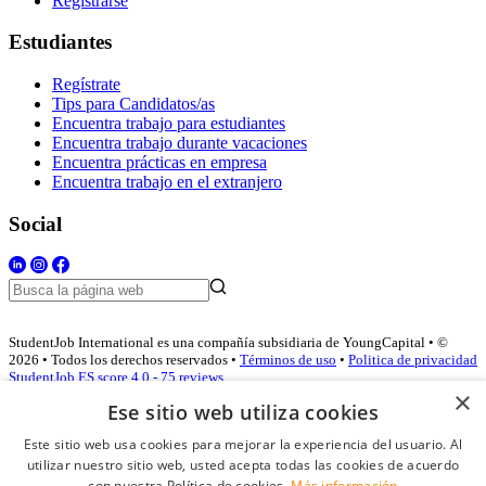
Registrarse
Estudiantes
Regístrate
Tips para Candidatos/as
Encuentra trabajo para estudiantes
Encuentra trabajo durante vacaciones
Encuentra prácticas en empresa
Encuentra trabajo en el extranjero
Social
StudentJob International es una compañía subsidiaria de YoungCapital • ©
2026 • Todos los derechos reservados •
Términos de uso
•
Politica de privacidad
StudentJob ES score
4.0 - 75 reviews
×
Ese sitio web utiliza cookies
Este sitio web usa cookies para mejorar la experiencia del usuario. Al
Acceso empresas
utilizar nuestro sitio web, usted acepta todas las cookies de acuerdo
con nuestra Política de cookies.
Más información