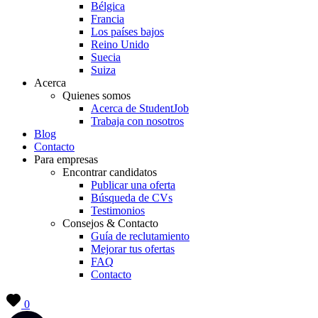
Bélgica
Francia
Los países bajos
Reino Unido
Suecia
Suiza
Acerca
Quienes somos
Acerca de StudentJob
Trabaja con nosotros
Blog
Contacto
Para empresas
Encontrar candidatos
Publicar una oferta
Búsqueda de CVs
Testimonios
Consejos & Contacto
Guía de reclutamiento
Mejorar tus ofertas
FAQ
Contacto
0