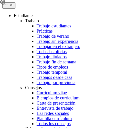
Estudiantes
Trabajo
Trabajo estudiantes
Prácticas
Trabajo de verano
Trabajo sin experiencia
Trabajar en el extranjero
Todas las ofertas
Trabajo titulados
Trabajo fin de semana
Tipos de empleos
Trabajo temporal
Trabajos desde casa
Trabajo por provincia
Consejos
Currículum vitae
Ejemplos de currículum
Carta de presentación
Entrevista de trabajo
Las redes sociales
Plantilla currículum
Todos los consejos