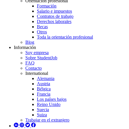
Orientación profesional
Formación
Salario e impuestos
Contratos de trabajo
Derechos laborales
Becas
Otros
Toda la orientación profesional
Blog
Información
Soy empresa
Sobre StudentJob
FAQ
Contacto
International
Alemania
Austria
Bélgica
Francia
Los países bajos
Reino Unido
Suecia
Suiza
Trabajar en el extranjero