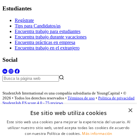
Estudiantes
Regístrate
Tips para Candidatos/as
Encuentra trabajo para estudiantes
Encuentra trabajo durante vacaciones
Encuentra prácticas en empresa
Encuentra trabajo en el extranjero
Social
StudentJob International es una compañía subsidiaria de YoungCapital • ©
2026 • Todos los derechos reservados •
Términos de uso
•
Politica de privacidad
StudentJob ES score
4.0 - 75 reviews
×
Ese sitio web utiliza cookies
Este sitio web usa cookies para mejorar la experiencia del usuario. Al
Acceso empresas
utilizar nuestro sitio web, usted acepta todas las cookies de acuerdo
con nuestra Política de cookies.
Más información
E-mail
*