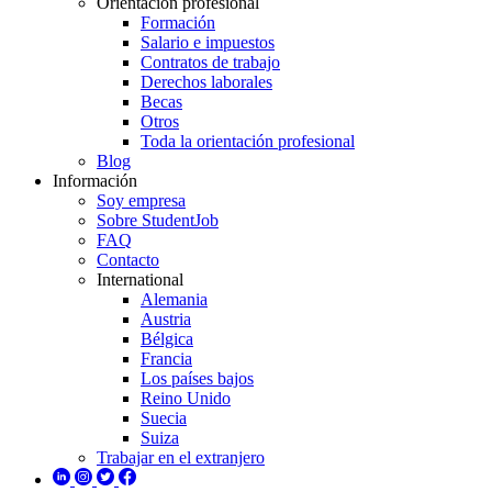
Orientación profesional
Formación
Salario e impuestos
Contratos de trabajo
Derechos laborales
Becas
Otros
Toda la orientación profesional
Blog
Información
Soy empresa
Sobre StudentJob
FAQ
Contacto
International
Alemania
Austria
Bélgica
Francia
Los países bajos
Reino Unido
Suecia
Suiza
Trabajar en el extranjero