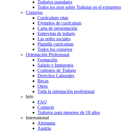
Trabajos populares
Todos los post sobre Trabajar en el extranjero
Consejos
Currículum vitae
Ejemplos de currículum
Carta de presentación
Entrevista de trabajo
Las redes sociales
Plantilla currículum
Todos los consejos
Orientación Profesional
Formación
Salario e Impuestos
Contratos de Trabajo
Derechos Laborales
Becas
Otros
Toda la orientación profesional
Info
FAQ
Contacto
Trabajos para menores de 18 años
International
Alemania
Austria