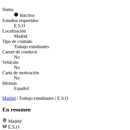
Status
Inactiva
Estudios requeridos
E.S.O
Localización
Madrid
Tipo de contrato
Trabajo estudiantes
Carnet de conducir
No
Vehículo
No
Carta de motivación
No
Idiomas
Español
Madrid
| Trabajo estudiantes | E.S.O
En resumen
Madrid
E.S.O