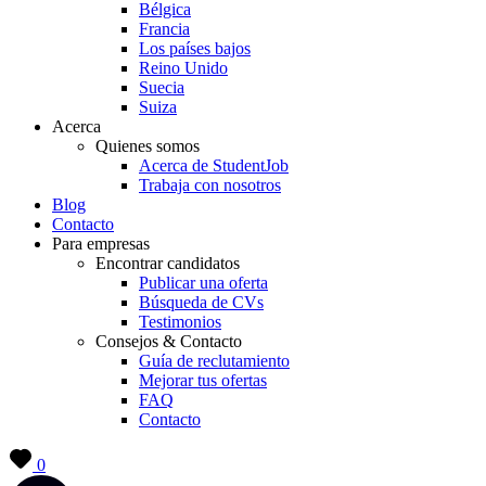
Bélgica
Francia
Los países bajos
Reino Unido
Suecia
Suiza
Acerca
Quienes somos
Acerca de StudentJob
Trabaja con nosotros
Blog
Contacto
Para empresas
Encontrar candidatos
Publicar una oferta
Búsqueda de CVs
Testimonios
Consejos & Contacto
Guía de reclutamiento
Mejorar tus ofertas
FAQ
Contacto
0