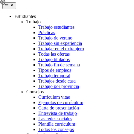
Estudiantes
Trabajo
Trabajo estudiantes
Prácticas
Trabajo de verano
Trabajo sin experiencia
Trabajar en el extranjero
Todas las ofertas
Trabajo titulados
Trabajo fin de semana
Tipos de empleos
Trabajo temporal
Trabajos desde casa
Trabajo por provincia
Consejos
Currículum vitae
Ejemplos de currículum
Carta de presentación
Entrevista de trabajo
Las redes sociales
Plantilla currículum
Todos los consejos