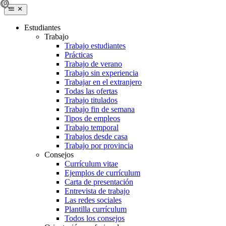
Estudiantes
Trabajo
Trabajo estudiantes
Prácticas
Trabajo de verano
Trabajo sin experiencia
Trabajar en el extranjero
Todas las ofertas
Trabajo titulados
Trabajo fin de semana
Tipos de empleos
Trabajo temporal
Trabajos desde casa
Trabajo por provincia
Consejos
Currículum vitae
Ejemplos de currículum
Carta de presentación
Entrevista de trabajo
Las redes sociales
Plantilla currículum
Todos los consejos