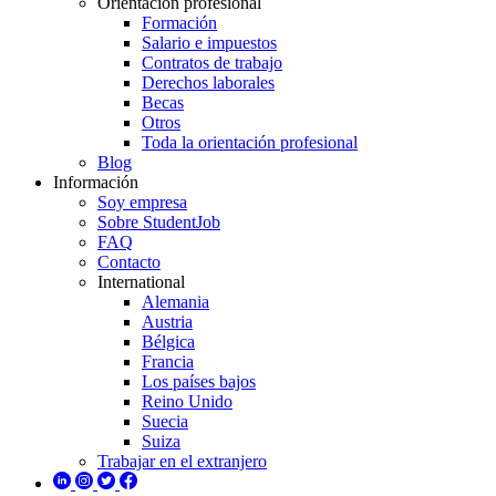
Orientación profesional
Formación
Salario e impuestos
Contratos de trabajo
Derechos laborales
Becas
Otros
Toda la orientación profesional
Blog
Información
Soy empresa
Sobre StudentJob
FAQ
Contacto
International
Alemania
Austria
Bélgica
Francia
Los países bajos
Reino Unido
Suecia
Suiza
Trabajar en el extranjero