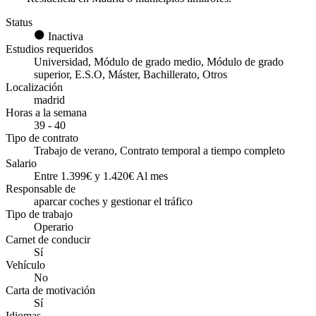
Status
Inactiva
Estudios requeridos
Universidad, Módulo de grado medio, Módulo de grado
superior, E.S.O, Máster, Bachillerato, Otros
Localización
madrid
Horas a la semana
39 - 40
Tipo de contrato
Trabajo de verano, Contrato temporal a tiempo completo
Salario
Entre 1.399€ y 1.420€ Al mes
Responsable de
aparcar coches y gestionar el tráfico
Tipo de trabajo
Operario
Carnet de conducir
Sí
Vehículo
No
Carta de motivación
Sí
Idiomas