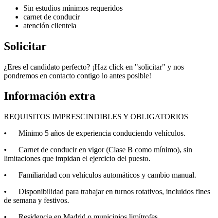
Sin estudios mínimos requeridos
carnet de conducir
atención clientela
Solicitar
¿Eres el candidato perfecto? ¡Haz click en "solicitar" y nos
pondremos en contacto contigo lo antes posible!
Información extra
REQUISITOS IMPRESCINDIBLES Y OBLIGATORIOS
• Mínimo 5 años de experiencia conduciendo vehículos.
• Carnet de conducir en vigor (Clase B como mínimo), sin
limitaciones que impidan el ejercicio del puesto.
• Familiaridad con vehículos automáticos y cambio manual.
• Disponibilidad para trabajar en turnos rotativos, incluidos fines
de semana y festivos.
• Residencia en Madrid o municipios limítrofes.