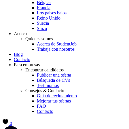
Bélgica
Francia
Los países bajos
Reino Unido
Suecia
Suiza
Acerca
Quienes somos
Acerca de StudentJob
Trabaja con nosotros
Blog
Contacto
Para empresas
Encontrar candidatos
Publicar una oferta
Búsqueda de CVs
Testimonios
Consejos & Contacto
Guía de reclutamiento
Mejorar tus ofertas
FAQ
Contacto
0