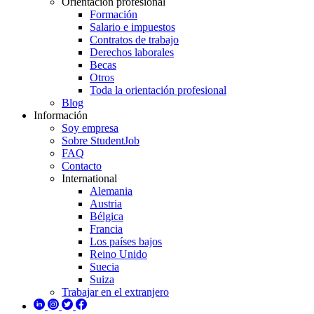
Orientación profesional
Formación
Salario e impuestos
Contratos de trabajo
Derechos laborales
Becas
Otros
Toda la orientación profesional
Blog
Información
Soy empresa
Sobre StudentJob
FAQ
Contacto
International
Alemania
Austria
Bélgica
Francia
Los países bajos
Reino Unido
Suecia
Suiza
Trabajar en el extranjero