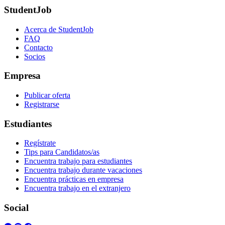
StudentJob
Acerca de StudentJob
FAQ
Contacto
Socios
Empresa
Publicar oferta
Registrarse
Estudiantes
Regístrate
Tips para Candidatos/as
Encuentra trabajo para estudiantes
Encuentra trabajo durante vacaciones
Encuentra prácticas en empresa
Encuentra trabajo en el extranjero
Social