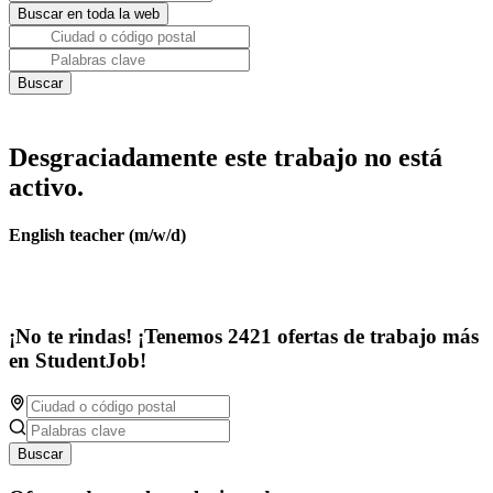
Desgraciadamente este trabajo no está
activo.
English teacher (m/w/d)
¡No te rindas! ¡Tenemos 2421 ofertas de trabajo más
en StudentJob!
Buscar