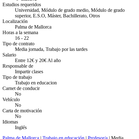
Estudios requeridos
Universidad, Módulo de grado medio, Módulo de grado
superior, E.S.O, Máster, Bachillerato, Otros
Localización
Palma de Mallorca
Horas a la semana
16 - 22
Tipo de contrato
Media jornada, Trabajo por las tardes
Salario
Entre 12€ y 20€ Al año
Responsable de
Impartir clases
Tipo de trabajo
Trabajo en educacion
Carnet de conducir
No
Vehículo
No
Carta de motivación
No
Idiomas
Inglés
Palma de Mallorca
|
Trabajo en educación
|
Profesor/a
| Media