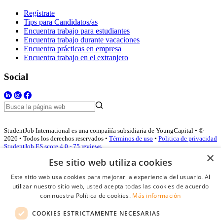
Regístrate
Tips para Candidatos/as
Encuentra trabajo para estudiantes
Encuentra trabajo durante vacaciones
Encuentra prácticas en empresa
Encuentra trabajo en el extranjero
Social
StudentJob International es una compañía subsidiaria de YoungCapital • ©
2026 • Todos los derechos reservados •
Términos de uso
•
Politica de privacidad
StudentJob ES score
4.0 - 75 reviews
×
Ese sitio web utiliza cookies
Este sitio web usa cookies para mejorar la experiencia del usuario. Al
Acceso empresas
utilizar nuestro sitio web, usted acepta todas las cookies de acuerdo
con nuestra Política de cookies.
Más información
E-mail
*
COOKIES ESTRICTAMENTE NECESARIAS
Contraseña