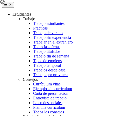
Estudiantes
Trabajo
Trabajo estudiantes
Prácticas
Trabajo de verano
Trabajo sin experiencia
Trabajar en el extranjero
Todas las ofertas
Trabajo titulados
Trabajo fin de semana
Tipos de empleos
Trabajo temporal
Trabajos desde casa
Trabajo por provincia
Consejos
Currículum vitae
Ejemplos de currículum
Carta de presentación
Entrevista de trabajo
Las redes sociales
Plantilla currículum
Todos los consejos