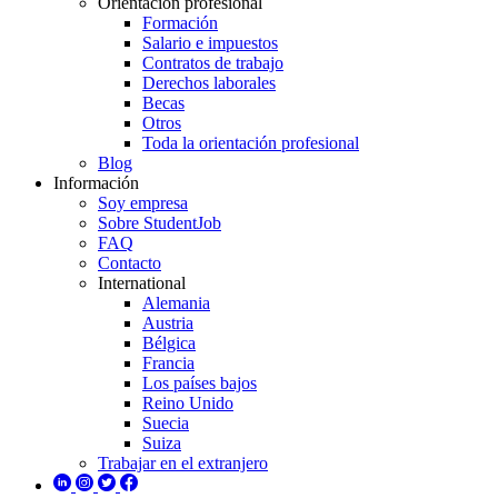
Orientación profesional
Formación
Salario e impuestos
Contratos de trabajo
Derechos laborales
Becas
Otros
Toda la orientación profesional
Blog
Información
Soy empresa
Sobre StudentJob
FAQ
Contacto
International
Alemania
Austria
Bélgica
Francia
Los países bajos
Reino Unido
Suecia
Suiza
Trabajar en el extranjero