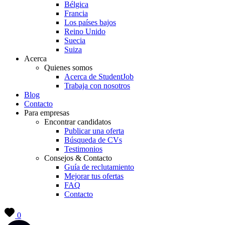
Bélgica
Francia
Los países bajos
Reino Unido
Suecia
Suiza
Acerca
Quienes somos
Acerca de StudentJob
Trabaja con nosotros
Blog
Contacto
Para empresas
Encontrar candidatos
Publicar una oferta
Búsqueda de CVs
Testimonios
Consejos & Contacto
Guía de reclutamiento
Mejorar tus ofertas
FAQ
Contacto
0