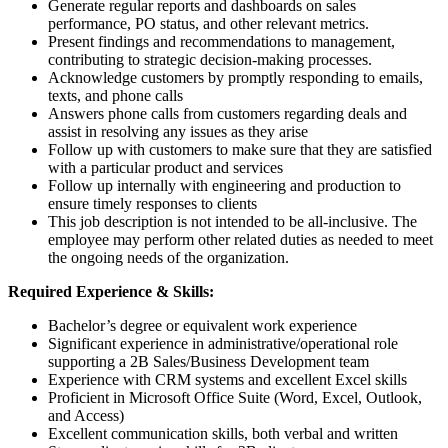
Generate regular reports and dashboards on sales
performance, PO status, and other relevant metrics.
Present findings and recommendations to management,
contributing to strategic decision-making processes.
Acknowledge customers by promptly responding to emails,
texts, and phone calls
Answers phone calls from customers regarding deals and
assist in resolving any issues as they arise
Follow up with customers to make sure that they are satisfied
with a particular product and services
Follow up internally with engineering and production to
ensure timely responses to clients
This job description is not intended to be all-inclusive. The
employee may perform other related duties as needed to meet
the ongoing needs of the organization.
Required Experience & Skills:
Bachelor’s degree or equivalent work experience
Significant experience in administrative/operational role
supporting a 2B Sales/Business Development team
Experience with CRM systems and excellent Excel skills
Proficient in Microsoft Office Suite (Word, Excel, Outlook,
and Access)
Excellent communication skills, both verbal and written