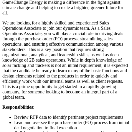
GameChange Energy is making a difference in the fight against
climate change and helping to create a brighter, greener future for
all.
We are looking for a highly skilled and experienced Sales
Operations Associate to join our dynamic team. As a Sales
Operations Associate, you will play a crucial role in driving deals
through the purchase order (PO) process, streamlining sales
operations, and ensuring effective communication among various
stakeholders. This is a key position that requires strong
organizational, analytical, and leadership skills, as well as deep
knowledge of 2B sales operations. While in depth knowledge of
solar racking and trackers is not an initial requirement, it is expected
that the candidate be ready to learn many of the basic functions and
design elements related to the products in order to quickly and
efficiently work with our internal teams as well as client requests.
This is a prime opportunity to get started in a rapidly growing
company, for someone looking to become an integral part of a
global team.
Responsibilities:
Review RFP data to identify pertinent project requirements
Lead and oversee the purchase order (PO) process from initial
deal negotiation to final execution.