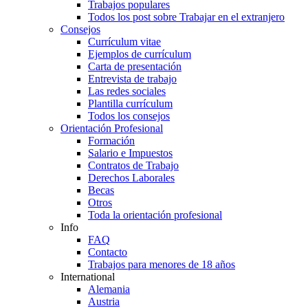
Trabajos populares
Todos los post sobre Trabajar en el extranjero
Consejos
Currículum vitae
Ejemplos de currículum
Carta de presentación
Entrevista de trabajo
Las redes sociales
Plantilla currículum
Todos los consejos
Orientación Profesional
Formación
Salario e Impuestos
Contratos de Trabajo
Derechos Laborales
Becas
Otros
Toda la orientación profesional
Info
FAQ
Contacto
Trabajos para menores de 18 años
International
Alemania
Austria