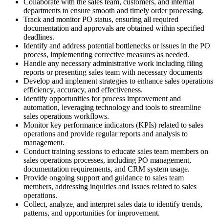
Collaborate with the sales team, customers, and internal
departments to ensure smooth and timely order processing.
Track and monitor PO status, ensuring all required
documentation and approvals are obtained within specified
deadlines.
Identify and address potential bottlenecks or issues in the PO
process, implementing corrective measures as needed.
Handle any necessary administrative work including filing
reports or presenting sales team with necessary documents
Develop and implement strategies to enhance sales operations
efficiency, accuracy, and effectiveness.
Identify opportunities for process improvement and
automation, leveraging technology and tools to streamline
sales operations workflows.
Monitor key performance indicators (KPIs) related to sales
operations and provide regular reports and analysis to
management.
Conduct training sessions to educate sales team members on
sales operations processes, including PO management,
documentation requirements, and CRM system usage.
Provide ongoing support and guidance to sales team
members, addressing inquiries and issues related to sales
operations.
Collect, analyze, and interpret sales data to identify trends,
patterns, and opportunities for improvement.