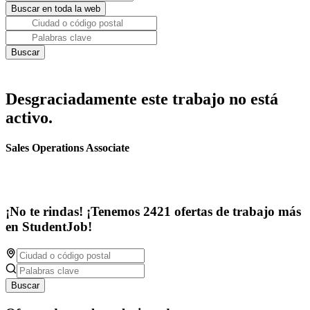
Desgraciadamente este trabajo no está
activo.
Sales Operations Associate
¡No te rindas! ¡Tenemos 2421 ofertas de trabajo más
en StudentJob!
Buscar