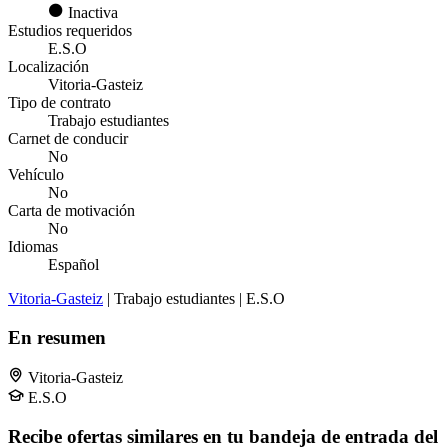
Inactiva
Estudios requeridos
E.S.O
Localización
Vitoria-Gasteiz
Tipo de contrato
Trabajo estudiantes
Carnet de conducir
No
Vehículo
No
Carta de motivación
No
Idiomas
Español
Vitoria-Gasteiz
| Trabajo estudiantes | E.S.O
En resumen
Vitoria-Gasteiz
E.S.O
Recibe ofertas similares en tu bandeja de entrada del