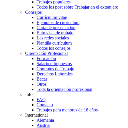
Trabajos populares
Todos los post sobre Trabajar en el extranjero
Consejos
Currículum vitae
Ejemplos de currículum
Carta de presentación
Entrevista de trabajo
Las redes sociales
Plantilla currículum
Todos los consejos
Orientación Profesional
Formación
Salario e Impuestos
Contratos de Trabajo
Derechos Laborales
Becas
Otros
Toda la orientación profesional
Info
FAQ
Contacto
Trabajos para menores de 18 años
International
Alemania
Austria