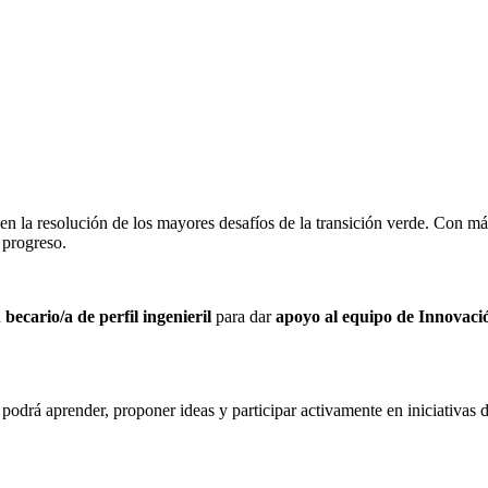
ia en la resolución de los mayores desafíos de la transición verde. Con 
 progreso.
n
becario/a de perfil ingenieril
para dar
apoyo al equipo de Innovaci
drá aprender, proponer ideas y participar activamente en iniciativas d