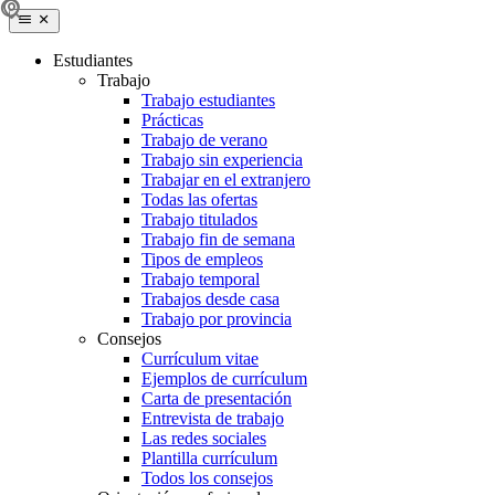
Estudiantes
Trabajo
Trabajo estudiantes
Prácticas
Trabajo de verano
Trabajo sin experiencia
Trabajar en el extranjero
Todas las ofertas
Trabajo titulados
Trabajo fin de semana
Tipos de empleos
Trabajo temporal
Trabajos desde casa
Trabajo por provincia
Consejos
Currículum vitae
Ejemplos de currículum
Carta de presentación
Entrevista de trabajo
Las redes sociales
Plantilla currículum
Todos los consejos