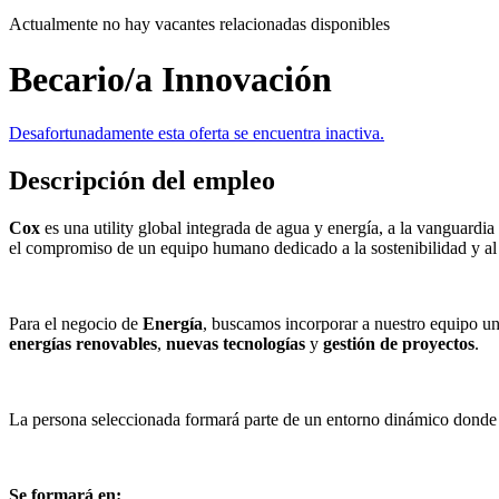
Actualmente no hay vacantes relacionadas disponibles
Becario/a Innovación
Desafortunadamente esta oferta se encuentra inactiva.
Descripción del empleo
Cox
es una utility global integrada de agua y energía, a la vanguard
el compromiso de un equipo humano dedicado a la sostenibilidad y al
Para el negocio de
Energía
, buscamos incorporar a nuestro equipo u
energías renovables
,
nuevas tecnologías
y
gestión de proyectos
.
La persona seleccionada formará parte de un entorno dinámico donde po
Se formará en: