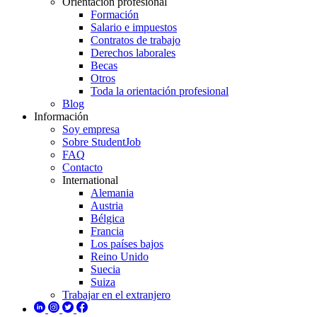
Orientación profesional
Formación
Salario e impuestos
Contratos de trabajo
Derechos laborales
Becas
Otros
Toda la orientación profesional
Blog
Información
Soy empresa
Sobre StudentJob
FAQ
Contacto
International
Alemania
Austria
Bélgica
Francia
Los países bajos
Reino Unido
Suecia
Suiza
Trabajar en el extranjero