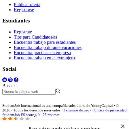
Publicar oferta
Registrarse
Estudiantes
Regístrate
Tips para Candidatos/as
Encuentra trabajo para estudiantes
Encuentra trabajo durante vacaciones
Encuentra prácticas en empresa
Encuentra trabajo en el extranjero
Social
Buscar
StudentJob International es una compañía subsidiaria de YoungCapital • ©
2026 • Todos los derechos reservados •
Términos de uso
•
Politica de privacidad
StudentJob ES score
4.0 - 75 reviews
×
Ese sitio web utiliza cookies