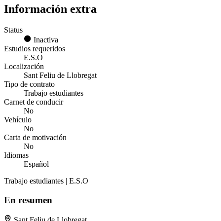
Información extra
Status
Inactiva
Estudios requeridos
E.S.O
Localización
Sant Feliu de Llobregat
Tipo de contrato
Trabajo estudiantes
Carnet de conducir
No
Vehículo
No
Carta de motivación
No
Idiomas
Español
Trabajo estudiantes | E.S.O
En resumen
Sant Feliu de Llobregat