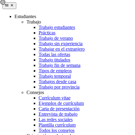
Estudiantes
Trabajo
Trabajo estudiantes
Prácticas
Trabajo de verano
Trabajo sin experiencia
Trabajar en el extranjero
Todas las ofertas
Trabajo titulados
Trabajo fin de semana
Tipos de empleos
Trabajo temporal
Trabajos desde casa
Trabajo por provincia
Consejos
Currículum vitae
Ejemplos de currículum
Carta de presentación
Entrevista de trabajo
Las redes sociales
Plantilla currículum
Todos los consejos