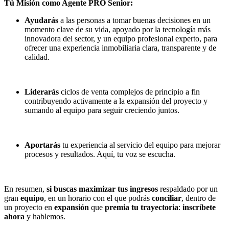
Tú Misión como Agente PRO Senior:
Ayudarás
a las personas a tomar buenas decisiones en un
momento clave de su vida, apoyado por la tecnología más
innovadora del sector, y un equipo profesional experto, para
ofrecer una experiencia inmobiliaria clara, transparente y de
calidad.
Liderarás
ciclos de venta complejos de principio a fin
contribuyendo activamente a la expansión del proyecto y
sumando al equipo para seguir creciendo juntos.
Aportarás
tu experiencia al servicio del equipo para mejorar
procesos y resultados. Aquí, tu voz se escucha.
En resumen,
si buscas maximizar tus ingresos
respaldado por un
gran
equipo
, en un horario con el que podrás
conciliar
, dentro de
un proyecto en
expansión
que
premia tu trayectoria
:
inscríbete
ahora
y hablemos.