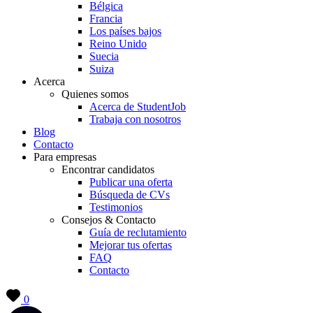
Bélgica
Francia
Los países bajos
Reino Unido
Suecia
Suiza
Acerca
Quienes somos
Acerca de StudentJob
Trabaja con nosotros
Blog
Contacto
Para empresas
Encontrar candidatos
Publicar una oferta
Búsqueda de CVs
Testimonios
Consejos & Contacto
Guía de reclutamiento
Mejorar tus ofertas
FAQ
Contacto
0