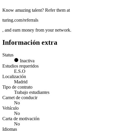
Know amazing talent? Refer them at
turing.com/referrals
, and earn money from your network.
Información extra
Status
Inactiva
Estudios requeridos
E.S.O
Localización
Madrid
Tipo de contrato
Trabajo estudiantes
Carnet de conducir
No
Vehículo
No
Carta de motivación
No
Idiomas