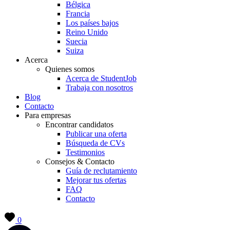
Bélgica
Francia
Los países bajos
Reino Unido
Suecia
Suiza
Acerca
Quienes somos
Acerca de StudentJob
Trabaja con nosotros
Blog
Contacto
Para empresas
Encontrar candidatos
Publicar una oferta
Búsqueda de CVs
Testimonios
Consejos & Contacto
Guía de reclutamiento
Mejorar tus ofertas
FAQ
Contacto
0