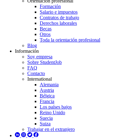
Orientación profesional
Formación
Salario e impuestos
Contratos de trabajo
Derechos laborales
Becas
Otros
Toda la orientación profesional
Blog
Información
Soy empresa
Sobre StudentJob
FAQ
Contacto
International
Alemania
Austria
Bélgica
Francia
Los países bajos
Reino Unido
Suecia
Suiza
Trabajar en el extranjero