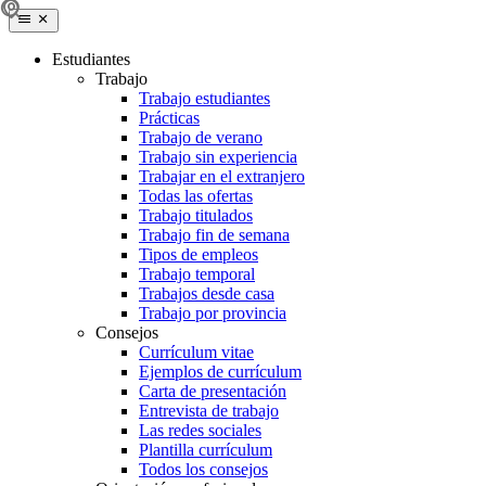
Estudiantes
Trabajo
Trabajo estudiantes
Prácticas
Trabajo de verano
Trabajo sin experiencia
Trabajar en el extranjero
Todas las ofertas
Trabajo titulados
Trabajo fin de semana
Tipos de empleos
Trabajo temporal
Trabajos desde casa
Trabajo por provincia
Consejos
Currículum vitae
Ejemplos de currículum
Carta de presentación
Entrevista de trabajo
Las redes sociales
Plantilla currículum
Todos los consejos