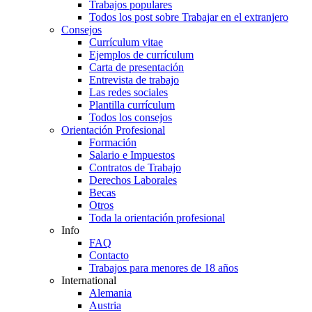
Trabajos populares
Todos los post sobre Trabajar en el extranjero
Consejos
Currículum vitae
Ejemplos de currículum
Carta de presentación
Entrevista de trabajo
Las redes sociales
Plantilla currículum
Todos los consejos
Orientación Profesional
Formación
Salario e Impuestos
Contratos de Trabajo
Derechos Laborales
Becas
Otros
Toda la orientación profesional
Info
FAQ
Contacto
Trabajos para menores de 18 años
International
Alemania
Austria