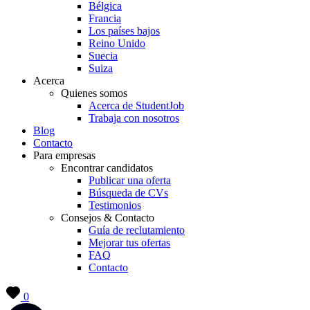
Bélgica
Francia
Los países bajos
Reino Unido
Suecia
Suiza
Acerca
Quienes somos
Acerca de StudentJob
Trabaja con nosotros
Blog
Contacto
Para empresas
Encontrar candidatos
Publicar una oferta
Búsqueda de CVs
Testimonios
Consejos & Contacto
Guía de reclutamiento
Mejorar tus ofertas
FAQ
Contacto
0