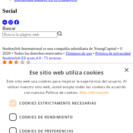
Social
Buscar
StudentJob International es una compañía subsidiaria de YoungCapital • ©
2026 • Todos los derechos reservados •
Términos de uso
•
Politica de privacidad
StudentJob ES score
4.0 - 75 reviews
×
Ese sitio web utiliza cookies
Acceso empresas
Este sitio web usa cookies para mejorar la experiencia del usuario. Al
utilizar nuestro sitio web, usted acepta todas las cookies de acuerdo
E-mail
*
con nuestra Política de cookies.
Más información
COOKIES ESTRICTAMENTE NECESARIAS
Contraseña
COOKIES DE RENDIMIENTO
Recordarme
¿Olvidó su contraseña
Conectarse
COOKIES DE PREFERENCIAS