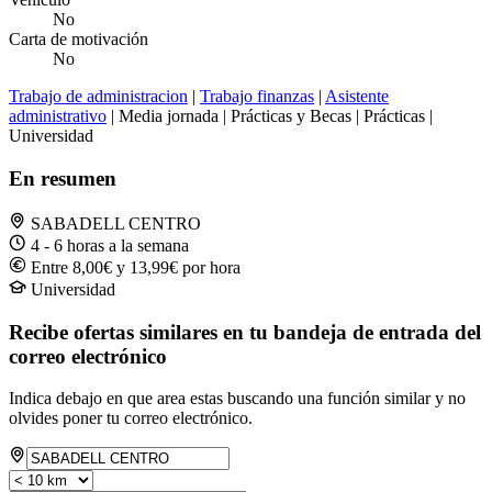
No
Carta de motivación
No
Trabajo de administracion
|
Trabajo finanzas
|
Asistente
administrativo
| Media jornada | Prácticas y Becas | Prácticas |
Universidad
En resumen
SABADELL CENTRO
4 - 6 horas a la semana
Entre 8,00€ y 13,99€ por hora
Universidad
Recibe ofertas similares en tu bandeja de entrada del
correo electrónico
Indica debajo en que area estas buscando una función similar y no
olvides poner tu correo electrónico.