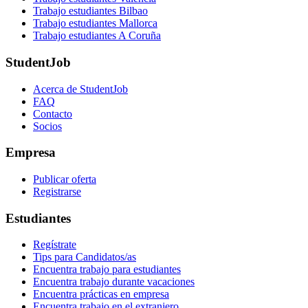
Trabajo estudiantes Bilbao
Trabajo estudiantes Mallorca
Trabajo estudiantes A Coruña
StudentJob
Acerca de StudentJob
FAQ
Contacto
Socios
Empresa
Publicar oferta
Registrarse
Estudiantes
Regístrate
Tips para Candidatos/as
Encuentra trabajo para estudiantes
Encuentra trabajo durante vacaciones
Encuentra prácticas en empresa
Encuentra trabajo en el extranjero