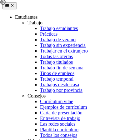
Estudiantes
Trabajo
Trabajo estudiantes
Prácticas
Trabajo de verano
Trabajo sin experiencia
Trabajar en el extranjero
Todas las ofertas
Trabajo titulados
Trabajo fin de semana
Tipos de empleos
Trabajo temporal
Trabajos desde casa
Trabajo por provincia
Consejos
Currículum vitae
Ejemplos de currículum
Carta de presentación
Entrevista de trabajo
Las redes sociales
Plantilla currículum
Todos los consejos