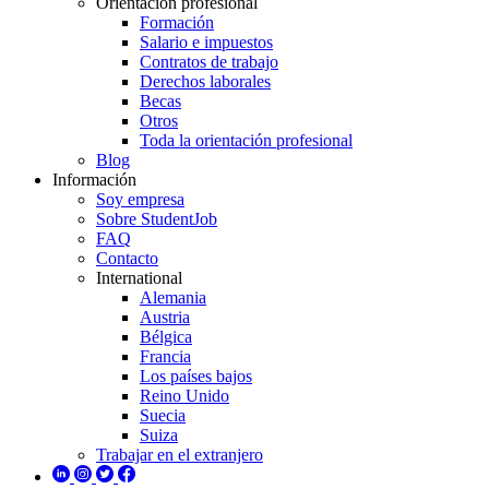
Orientación profesional
Formación
Salario e impuestos
Contratos de trabajo
Derechos laborales
Becas
Otros
Toda la orientación profesional
Blog
Información
Soy empresa
Sobre StudentJob
FAQ
Contacto
International
Alemania
Austria
Bélgica
Francia
Los países bajos
Reino Unido
Suecia
Suiza
Trabajar en el extranjero