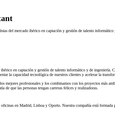
tant
tas del mercado ibérico en captación y gestión de talento informático 
 ibérico en captación y gestión de talento informático y de ingeniería
ar la capacidad tecnológica de nuestros clientes y acelerar la transfor
 los mejores profesionales y los combinamos con los proyectos más ambi
tía de que las personas tengan carreras felices y realizadoras.
oficinas en Madrid, Lisboa y Oporto. Nuestra compañía está formada po