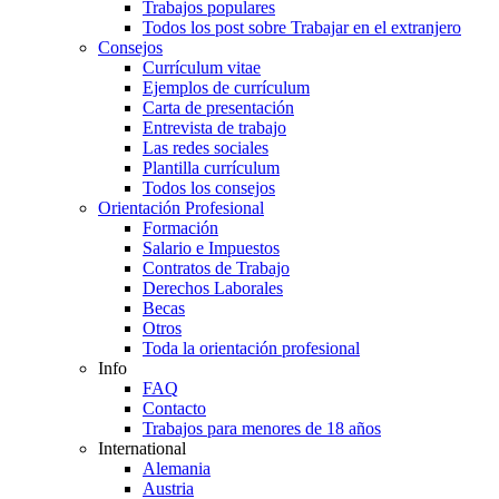
Trabajos populares
Todos los post sobre Trabajar en el extranjero
Consejos
Currículum vitae
Ejemplos de currículum
Carta de presentación
Entrevista de trabajo
Las redes sociales
Plantilla currículum
Todos los consejos
Orientación Profesional
Formación
Salario e Impuestos
Contratos de Trabajo
Derechos Laborales
Becas
Otros
Toda la orientación profesional
Info
FAQ
Contacto
Trabajos para menores de 18 años
International
Alemania
Austria