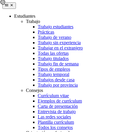
Estudiantes
Trabajo
Trabajo estudiantes
Prácticas
Trabajo de verano
Trabajo sin experiencia
Trabajar en el extranjero
Todas las ofertas
Trabajo titulados
Trabajo fin de semana
Tipos de empleos
Trabajo temporal
Trabajos desde casa
Trabajo por provincia
Consejos
Currículum vitae
Ejemplos de currículum
Carta de presentación
Entrevista de trabajo
Las redes sociales
Plantilla currículum
Todos los consejos