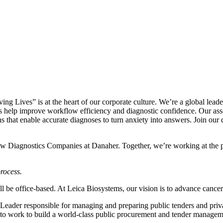
g Lives” is at the heart of our corporate culture. We’re a global leade
ings help improve workflow efficiency and diagnostic confidence. Our a
that enable accurate diagnoses to turn anxiety into answers. Join our d
w Diagnostics Companies at Danaher. Together, we’re working at the pac
rocess.
ill be office-based. At Leica Biosystems, our vision is to advance cance
 Leader responsible for managing and preparing public tenders and priva
nt to work to build a world-class public procurement and tender manage