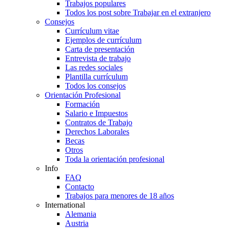
Trabajos populares
Todos los post sobre Trabajar en el extranjero
Consejos
Currículum vitae
Ejemplos de currículum
Carta de presentación
Entrevista de trabajo
Las redes sociales
Plantilla currículum
Todos los consejos
Orientación Profesional
Formación
Salario e Impuestos
Contratos de Trabajo
Derechos Laborales
Becas
Otros
Toda la orientación profesional
Info
FAQ
Contacto
Trabajos para menores de 18 años
International
Alemania
Austria