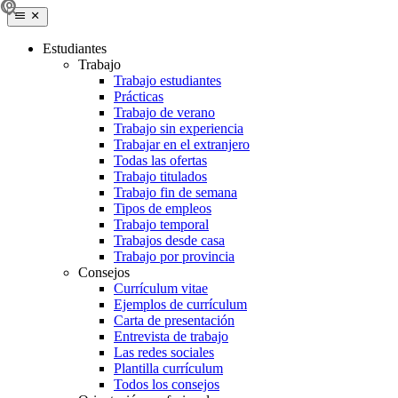
Estudiantes
Trabajo
Trabajo estudiantes
Prácticas
Trabajo de verano
Trabajo sin experiencia
Trabajar en el extranjero
Todas las ofertas
Trabajo titulados
Trabajo fin de semana
Tipos de empleos
Trabajo temporal
Trabajos desde casa
Trabajo por provincia
Consejos
Currículum vitae
Ejemplos de currículum
Carta de presentación
Entrevista de trabajo
Las redes sociales
Plantilla currículum
Todos los consejos