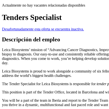
Actualmente no hay vacantes relacionadas disponibles
Tenders Specialist
Desafortunadamente esta oferta se encuentra inactiva.
Descripción del empleo
Leica Biosystems’ mission of “Advancing Cancer Diagnostics, Improvin
biopsy to diagnosis. Our easy-to-use and consistently reliable offer
diagnostics. When you come to work, you’re helping develop solutions 
day.
Leica Biosystems is proud to work alongside a community of six fello
address the world’s biggest health challenges.
The Tender Specialist for Leica Biosystems is responsible for
tender p
This position is part of the Tender Office, located in Barcelona and w
You will be a part of the team in Iberia and report to the Tender Team
you thrive in a dynamic, multifunctional and fast paced role and wa