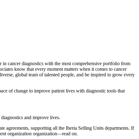
r in cancer diagnostics with the most comprehensive portfolio from
ssociates know that every moment matters when it comes to cancer
iverse, global team of talented people, and be inspired to grow every
e of change to improve patient lives with diagnostic tools that
r diagnostics and improve lives.
te agreements, supporting all the Iberia Selling Units departments. If
ment organization organization—read on.