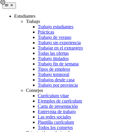
Estudiantes
Trabajo
Trabajo estudiantes
Prácticas
Trabajo de verano
Trabajo sin experiencia
Trabajar en el extranjero
Todas las ofertas
Trabajo titulados
Trabajo fin de semana
Tipos de empleos
Trabajo temporal
Trabajos desde casa
Trabajo por provincia
Consejos
Currículum vitae
Ejemplos de currículum
Carta de presentación
Entrevista de trabajo
Las redes sociales
Plantilla currículum
Todos los consejos