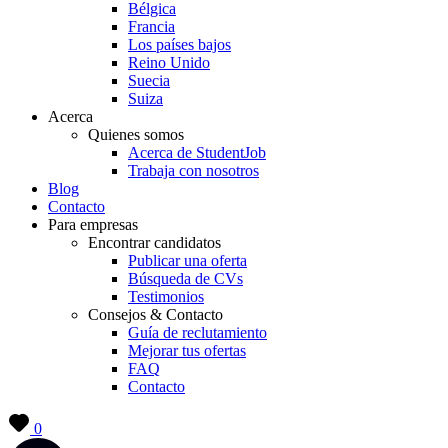
Bélgica
Francia
Los países bajos
Reino Unido
Suecia
Suiza
Acerca
Quienes somos
Acerca de StudentJob
Trabaja con nosotros
Blog
Contacto
Para empresas
Encontrar candidatos
Publicar una oferta
Búsqueda de CVs
Testimonios
Consejos & Contacto
Guía de reclutamiento
Mejorar tus ofertas
FAQ
Contacto
0