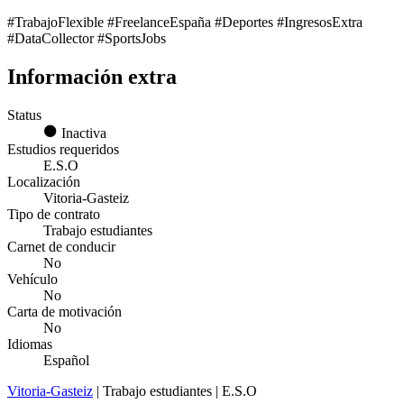
#TrabajoFlexible #FreelanceEspaña #Deportes #IngresosExtra
#DataCollector #SportsJobs
Información extra
Status
Inactiva
Estudios requeridos
E.S.O
Localización
Vitoria-Gasteiz
Tipo de contrato
Trabajo estudiantes
Carnet de conducir
No
Vehículo
No
Carta de motivación
No
Idiomas
Español
Vitoria-Gasteiz
| Trabajo estudiantes | E.S.O