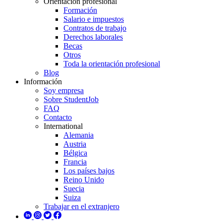
Orientación profesional
Formación
Salario e impuestos
Contratos de trabajo
Derechos laborales
Becas
Otros
Toda la orientación profesional
Blog
Información
Soy empresa
Sobre StudentJob
FAQ
Contacto
International
Alemania
Austria
Bélgica
Francia
Los países bajos
Reino Unido
Suecia
Suiza
Trabajar en el extranjero