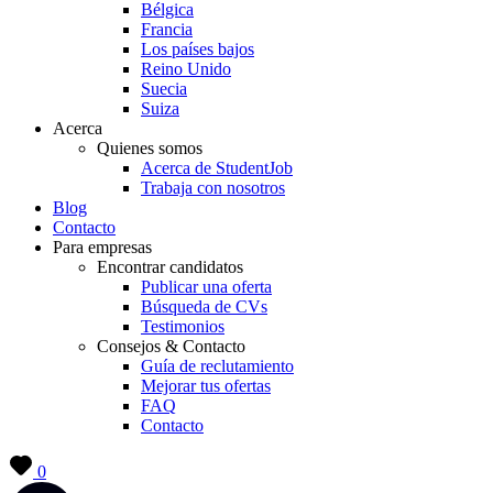
Bélgica
Francia
Los países bajos
Reino Unido
Suecia
Suiza
Acerca
Quienes somos
Acerca de StudentJob
Trabaja con nosotros
Blog
Contacto
Para empresas
Encontrar candidatos
Publicar una oferta
Búsqueda de CVs
Testimonios
Consejos & Contacto
Guía de reclutamiento
Mejorar tus ofertas
FAQ
Contacto
0