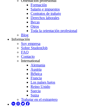
Orientación profesional
Formación
Salario e impuestos
Contratos de trabajo
Derechos laborales
Becas
Otros
Toda la orientación profesional
Blog
Información
Soy empresa
Sobre StudentJob
FAQ
Contacto
International
Alemania
Austria
Bélgica
Francia
Los países bajos
Reino Unido
Suecia
Suiza
Trabajar en el extranjero