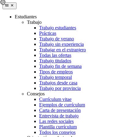
Estudiantes
Trabajo
Trabajo estudiantes
Prácticas
Trabajo de verano
Trabajo sin experiencia
Trabajar en el extranjero
Todas las ofertas
Trabajo titulados
Trabajo fin de semana
Tipos de empleos
Trabajo temporal
Trabajos desde casa
Trabajo por provincia
Consejos
Currículum vitae
Ejemplos de currículum
Carta de presentación
Entrevista de trabajo
Las redes sociales
Plantilla currículum
Todos los consejos