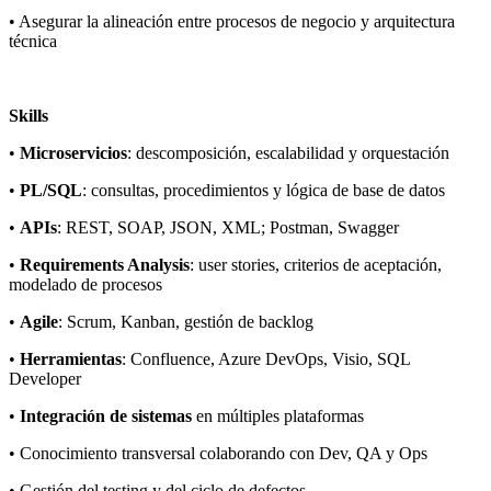
• Asegurar la alineación entre procesos de negocio y arquitectura
técnica
Skills
•
Microservicios
: descomposición, escalabilidad y orquestación
•
PL/SQL
: consultas, procedimientos y lógica de base de datos
•
APIs
: REST, SOAP, JSON, XML; Postman, Swagger
•
Requirements Analysis
: user stories, criterios de aceptación,
modelado de procesos
•
Agile
: Scrum, Kanban, gestión de backlog
•
Herramientas
: Confluence, Azure DevOps, Visio, SQL
Developer
•
Integración de sistemas
en múltiples plataformas
• Conocimiento transversal colaborando con Dev, QA y Ops
• Gestión del testing y del ciclo de defectos