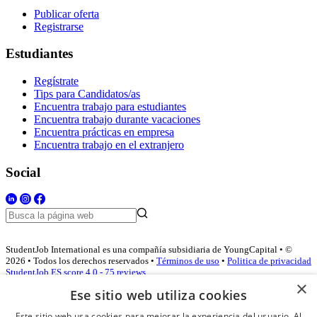
Publicar oferta
Registrarse
Estudiantes
Regístrate
Tips para Candidatos/as
Encuentra trabajo para estudiantes
Encuentra trabajo durante vacaciones
Encuentra prácticas en empresa
Encuentra trabajo en el extranjero
Social
StudentJob International es una compañía subsidiaria de YoungCapital • ©
2026 • Todos los derechos reservados •
Términos de uso
•
Politica de privacidad
StudentJob ES score
4.0 - 75 reviews
×
Ese sitio web utiliza cookies
Este sitio web usa cookies para mejorar la experiencia del usuario. Al