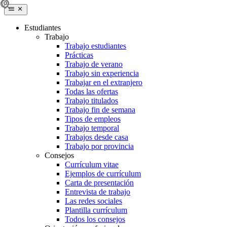
Estudiantes
Trabajo
Trabajo estudiantes
Prácticas
Trabajo de verano
Trabajo sin experiencia
Trabajar en el extranjero
Todas las ofertas
Trabajo titulados
Trabajo fin de semana
Tipos de empleos
Trabajo temporal
Trabajos desde casa
Trabajo por provincia
Consejos
Currículum vitae
Ejemplos de currículum
Carta de presentación
Entrevista de trabajo
Las redes sociales
Plantilla currículum
Todos los consejos