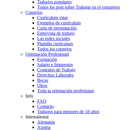
Trabajos populares
Todos los post sobre Trabajar en el extranjero
Consejos
Currículum vitae
Ejemplos de currículum
Carta de presentación
Entrevista de trabajo
Las redes sociales
Plantilla currículum
Todos los consejos
Orientación Profesional
Formación
Salario e Impuestos
Contratos de Trabajo
Derechos Laborales
Becas
Otros
Toda la orientación profesional
Info
FAQ
Contacto
Trabajos para menores de 18 años
International
Alemania
Austria