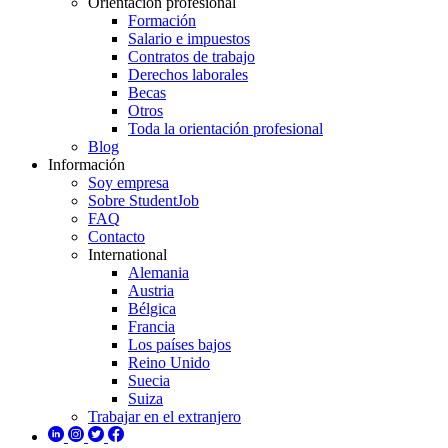
Orientación profesional
Formación
Salario e impuestos
Contratos de trabajo
Derechos laborales
Becas
Otros
Toda la orientación profesional
Blog
Información
Soy empresa
Sobre StudentJob
FAQ
Contacto
International
Alemania
Austria
Bélgica
Francia
Los países bajos
Reino Unido
Suecia
Suiza
Trabajar en el extranjero