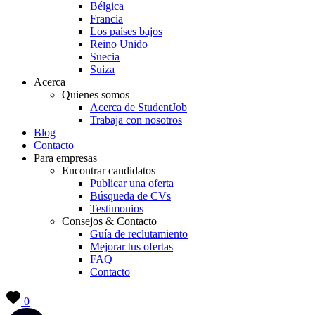
Bélgica
Francia
Los países bajos
Reino Unido
Suecia
Suiza
Acerca
Quienes somos
Acerca de StudentJob
Trabaja con nosotros
Blog
Contacto
Para empresas
Encontrar candidatos
Publicar una oferta
Búsqueda de CVs
Testimonios
Consejos & Contacto
Guía de reclutamiento
Mejorar tus ofertas
FAQ
Contacto
0