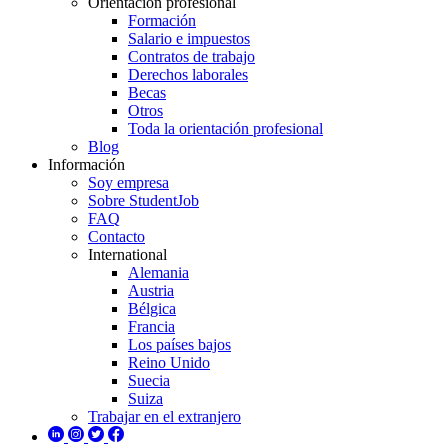
Orientación profesional
Formación
Salario e impuestos
Contratos de trabajo
Derechos laborales
Becas
Otros
Toda la orientación profesional
Blog
Información
Soy empresa
Sobre StudentJob
FAQ
Contacto
International
Alemania
Austria
Bélgica
Francia
Los países bajos
Reino Unido
Suecia
Suiza
Trabajar en el extranjero