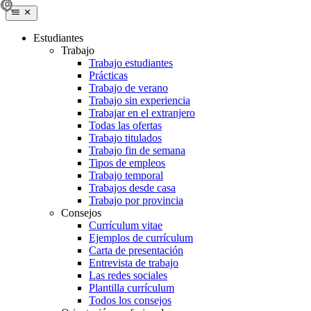
Estudiantes
Trabajo
Trabajo estudiantes
Prácticas
Trabajo de verano
Trabajo sin experiencia
Trabajar en el extranjero
Todas las ofertas
Trabajo titulados
Trabajo fin de semana
Tipos de empleos
Trabajo temporal
Trabajos desde casa
Trabajo por provincia
Consejos
Currículum vitae
Ejemplos de currículum
Carta de presentación
Entrevista de trabajo
Las redes sociales
Plantilla currículum
Todos los consejos