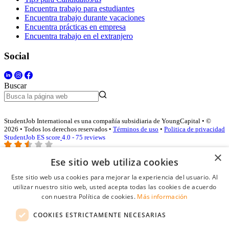
Encuentra trabajo para estudiantes
Encuentra trabajo durante vacaciones
Encuentra prácticas en empresa
Encuentra trabajo en el extranjero
Social
Buscar
StudentJob International es una compañía subsidiaria de YoungCapital • ©
2026 • Todos los derechos reservados •
Términos de uso
•
Politica de privacidad
StudentJob ES score
4.0 - 75 reviews
×
Ese sitio web utiliza cookies
Acceso empresas
Este sitio web usa cookies para mejorar la experiencia del usuario. Al
utilizar nuestro sitio web, usted acepta todas las cookies de acuerdo
E-mail
*
con nuestra Política de cookies.
Más información
COOKIES ESTRICTAMENTE NECESARIAS
Contraseña