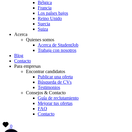
Bélgica
Francia
Los países bajos
Reino Unido
Suecia
Suiza
Acerca
Quienes somos
Acerca de StudentJob
Trabaja con nosotros
Blog
Contacto
Para empresas
Encontrar candidatos
Publicar una oferta
Búsqueda de CVs
Testimonios
Consejos & Contacto
Guía de reclutamiento
Mejorar tus ofertas
FAQ
Contacto
0