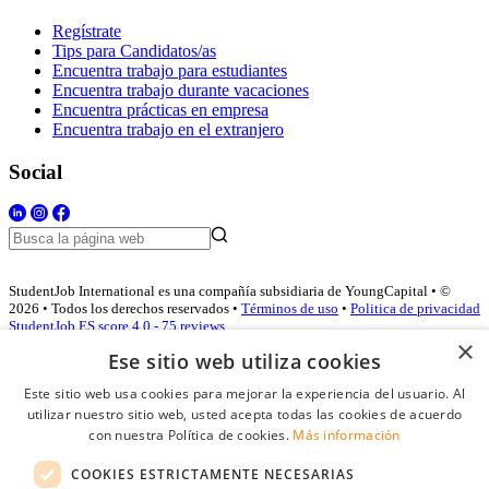
Regístrate
Tips para Candidatos/as
Encuentra trabajo para estudiantes
Encuentra trabajo durante vacaciones
Encuentra prácticas en empresa
Encuentra trabajo en el extranjero
Social
StudentJob International es una compañía subsidiaria de YoungCapital • ©
2026 • Todos los derechos reservados •
Términos de uso
•
Politica de privacidad
StudentJob ES score
4.0 - 75 reviews
×
Ese sitio web utiliza cookies
Este sitio web usa cookies para mejorar la experiencia del usuario. Al
Acceso empresas
utilizar nuestro sitio web, usted acepta todas las cookies de acuerdo
con nuestra Política de cookies.
Más información
E-mail
*
COOKIES ESTRICTAMENTE NECESARIAS
Contraseña