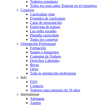
Trabajos populares
Todos los post sobre Trabajar en el extranjero
Consejos
Currículum vitae
Ejemplos de currículum
Carta de presentación
Entrevista de trabajo
Las redes sociales
Plantilla currículum
Todos los consejos
Orientación Profesional
Formación
Salario e Impuestos
Contratos de Trabajo
Derechos Laborales
Becas
Otros
Toda la orientación profesional
Info
FAQ
Contacto
Trabajos para menores de 18 años
International
Alemania
Austria