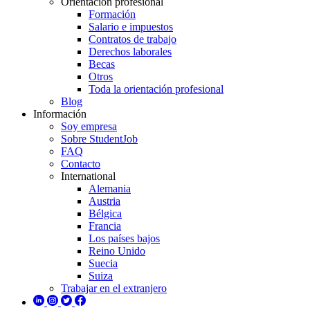
Orientación profesional
Formación
Salario e impuestos
Contratos de trabajo
Derechos laborales
Becas
Otros
Toda la orientación profesional
Blog
Información
Soy empresa
Sobre StudentJob
FAQ
Contacto
International
Alemania
Austria
Bélgica
Francia
Los países bajos
Reino Unido
Suecia
Suiza
Trabajar en el extranjero