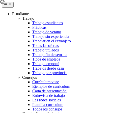
Estudiantes
Trabajo
Trabajo estudiantes
Prácticas
Trabajo de verano
Trabajo sin experiencia
Trabajar en el extranjero
Todas las ofertas
Trabajo titulados
Trabajo fin de semana
Tipos de empleos
Trabajo temporal
Trabajos desde casa
Trabajo por provincia
Consejos
Currículum vitae
Ejemplos de currículum
Carta de presentación
Entrevista de trabajo
Las redes sociales
Plantilla currículum
Todos los consejos