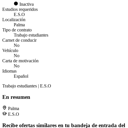
Inactiva
Estudios requeridos
E.S.O
Localización
Palma
Tipo de contrato
Trabajo estudiantes
Carnet de conducir
No
Vehículo
No
Carta de motivación
No
Idiomas
Español
Trabajo estudiantes | E.S.O
En resumen
Palma
E.S.O
Recibe ofertas similares en tu bandeja de entrada del