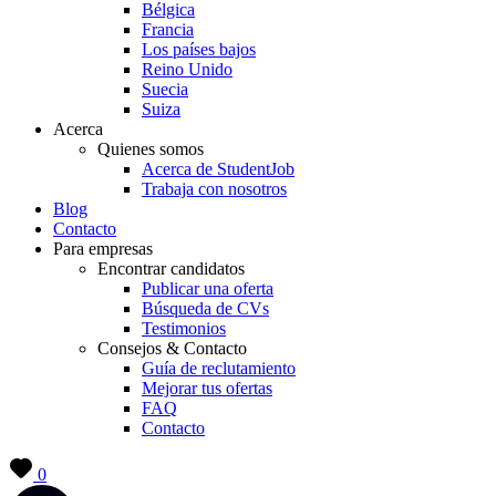
Bélgica
Francia
Los países bajos
Reino Unido
Suecia
Suiza
Acerca
Quienes somos
Acerca de StudentJob
Trabaja con nosotros
Blog
Contacto
Para empresas
Encontrar candidatos
Publicar una oferta
Búsqueda de CVs
Testimonios
Consejos & Contacto
Guía de reclutamiento
Mejorar tus ofertas
FAQ
Contacto
0