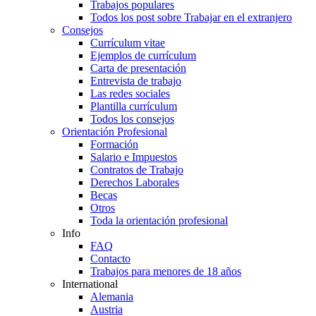
Trabajos populares
Todos los post sobre Trabajar en el extranjero
Consejos
Currículum vitae
Ejemplos de currículum
Carta de presentación
Entrevista de trabajo
Las redes sociales
Plantilla currículum
Todos los consejos
Orientación Profesional
Formación
Salario e Impuestos
Contratos de Trabajo
Derechos Laborales
Becas
Otros
Toda la orientación profesional
Info
FAQ
Contacto
Trabajos para menores de 18 años
International
Alemania
Austria