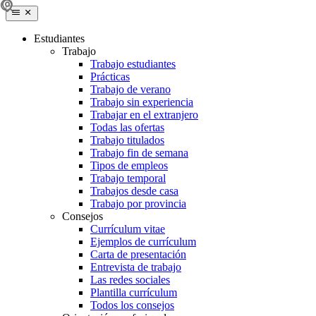
Estudiantes
Trabajo
Trabajo estudiantes
Prácticas
Trabajo de verano
Trabajo sin experiencia
Trabajar en el extranjero
Todas las ofertas
Trabajo titulados
Trabajo fin de semana
Tipos de empleos
Trabajo temporal
Trabajos desde casa
Trabajo por provincia
Consejos
Currículum vitae
Ejemplos de currículum
Carta de presentación
Entrevista de trabajo
Las redes sociales
Plantilla currículum
Todos los consejos