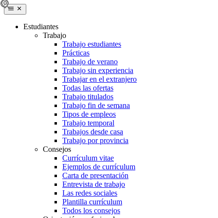
Estudiantes
Trabajo
Trabajo estudiantes
Prácticas
Trabajo de verano
Trabajo sin experiencia
Trabajar en el extranjero
Todas las ofertas
Trabajo titulados
Trabajo fin de semana
Tipos de empleos
Trabajo temporal
Trabajos desde casa
Trabajo por provincia
Consejos
Currículum vitae
Ejemplos de currículum
Carta de presentación
Entrevista de trabajo
Las redes sociales
Plantilla currículum
Todos los consejos