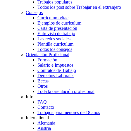
Trabajos populares
Todos los post sobre Trabajar en el extranjero
Consejos
Currículum vitae
Ejemplos de currículum
Carta de presentación
Entrevista de trabajo
Las redes sociales
Plantilla currículum
Todos los consejos
Orientación Profesional
Formación
Salario e Impuestos
Contratos de Trabajo
Derechos Laborales
Becas
Otros
Toda la orientación profesional
Info
FAQ
Contacto
Trabajos para menores de 18 años
International
Alemania
Austria