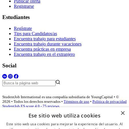
Publicar oferta
Registrarse
Estudiantes
Regístrate
Tips para Candidatos/as
Encuentra trabajo para estudiantes
Encuentra trabajo durante vacaciones
Encuentra prácticas en empresa
Encuentra trabajo en el extranjero
Social
StudentJob International es una compañía subsidiaria de YoungCapital • ©
2026 • Todos los derechos reservados •
Términos de uso
•
Politica de privacidad
StudentJob ES score
4.0 - 75 reviews
×
Ese sitio web utiliza cookies
Este sitio web usa cookies para mejorar la experiencia del usuario. Al
Acceso empresas