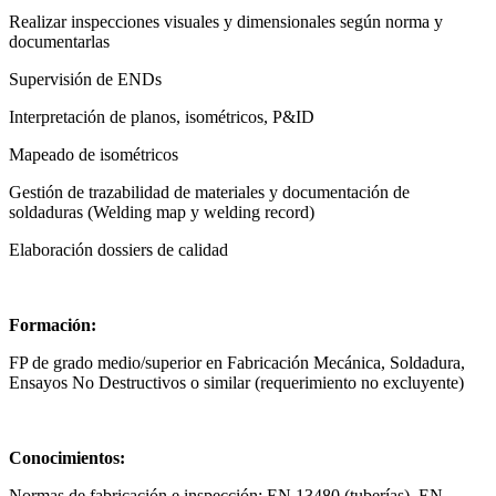
Realizar inspecciones visuales y dimensionales según norma y
documentarlas
Supervisión de ENDs
Interpretación de planos, isométricos, P&ID
Mapeado de isométricos
Gestión de trazabilidad de materiales y documentación de
soldaduras (Welding map y welding record)
Elaboración dossiers de calidad
Formación:
FP de grado medio/superior en Fabricación Mecánica, Soldadura,
Ensayos No Destructivos o similar (requerimiento no excluyente)
Conocimientos:
Normas de fabricación e inspección: EN 13480 (tuberías), EN