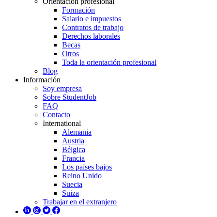
Orientación profesional
Formación
Salario e impuestos
Contratos de trabajo
Derechos laborales
Becas
Otros
Toda la orientación profesional
Blog
Información
Soy empresa
Sobre StudentJob
FAQ
Contacto
International
Alemania
Austria
Bélgica
Francia
Los países bajos
Reino Unido
Suecia
Suiza
Trabajar en el extranjero