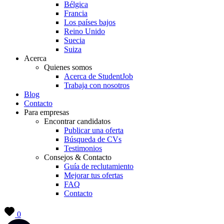
Bélgica
Francia
Los países bajos
Reino Unido
Suecia
Suiza
Acerca
Quienes somos
Acerca de StudentJob
Trabaja con nosotros
Blog
Contacto
Para empresas
Encontrar candidatos
Publicar una oferta
Búsqueda de CVs
Testimonios
Consejos & Contacto
Guía de reclutamiento
Mejorar tus ofertas
FAQ
Contacto
0