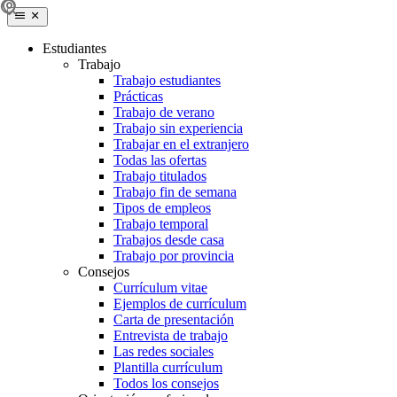
Estudiantes
Trabajo
Trabajo estudiantes
Prácticas
Trabajo de verano
Trabajo sin experiencia
Trabajar en el extranjero
Todas las ofertas
Trabajo titulados
Trabajo fin de semana
Tipos de empleos
Trabajo temporal
Trabajos desde casa
Trabajo por provincia
Consejos
Currículum vitae
Ejemplos de currículum
Carta de presentación
Entrevista de trabajo
Las redes sociales
Plantilla currículum
Todos los consejos