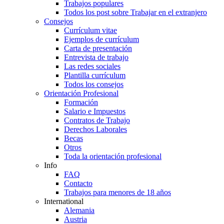
Trabajos populares
Todos los post sobre Trabajar en el extranjero
Consejos
Currículum vitae
Ejemplos de currículum
Carta de presentación
Entrevista de trabajo
Las redes sociales
Plantilla currículum
Todos los consejos
Orientación Profesional
Formación
Salario e Impuestos
Contratos de Trabajo
Derechos Laborales
Becas
Otros
Toda la orientación profesional
Info
FAQ
Contacto
Trabajos para menores de 18 años
International
Alemania
Austria