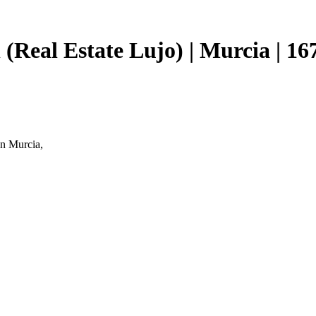
 (Real Estate Lujo) | Murcia | 1
en Murcia,