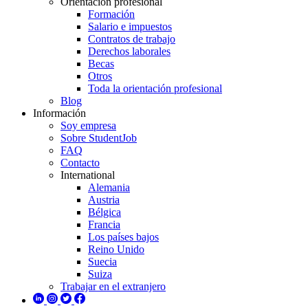
Orientación profesional
Formación
Salario e impuestos
Contratos de trabajo
Derechos laborales
Becas
Otros
Toda la orientación profesional
Blog
Información
Soy empresa
Sobre StudentJob
FAQ
Contacto
International
Alemania
Austria
Bélgica
Francia
Los países bajos
Reino Unido
Suecia
Suiza
Trabajar en el extranjero