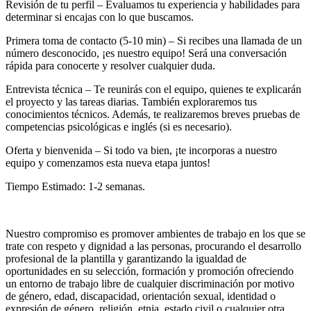
Revisión de tu perfil – Evaluamos tu experiencia y habilidades para
determinar si encajas con lo que buscamos.
Primera toma de contacto (5-10 min) – Si recibes una llamada de un
número desconocido, ¡es nuestro equipo! Será una conversación
rápida para conocerte y resolver cualquier duda.
Entrevista técnica – Te reunirás con el equipo, quienes te explicarán
el proyecto y las tareas diarias. También exploraremos tus
conocimientos técnicos. Además, te realizaremos breves pruebas de
competencias psicológicas e inglés (si es necesario).
Oferta y bienvenida – Si todo va bien, ¡te incorporas a nuestro
equipo y comenzamos esta nueva etapa juntos!
Tiempo Estimado: 1-2 semanas.
Nuestro compromiso es promover ambientes de trabajo en los que se
trate con respeto y dignidad a las personas, procurando el desarrollo
profesional de la plantilla y garantizando la igualdad de
oportunidades en su selección, formación y promoción ofreciendo
un entorno de trabajo libre de cualquier discriminación por motivo
de género, edad, discapacidad, orientación sexual, identidad o
expresión de género, religión, etnia, estado civil o cualquier otra