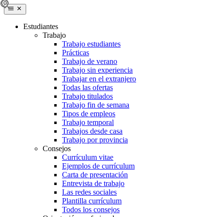
Estudiantes
Trabajo
Trabajo estudiantes
Prácticas
Trabajo de verano
Trabajo sin experiencia
Trabajar en el extranjero
Todas las ofertas
Trabajo titulados
Trabajo fin de semana
Tipos de empleos
Trabajo temporal
Trabajos desde casa
Trabajo por provincia
Consejos
Currículum vitae
Ejemplos de currículum
Carta de presentación
Entrevista de trabajo
Las redes sociales
Plantilla currículum
Todos los consejos