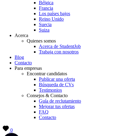
Bélgica
Francia
Los países bajos
Reino Unido
Suecia
Suiza
Acerca
Quienes somos
Acerca de StudentJob
Trabaja con nosotros
Blog
Contacto
Para empresas
Encontrar candidatos
Publicar una oferta
Búsqueda de CVs
Testimonios
Consejos & Contacto
Guía de reclutamiento
Mejorar tus ofertas
FAQ
Contacto
0