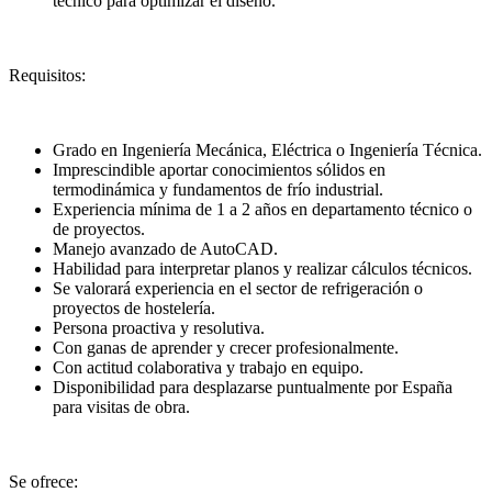
técnico para optimizar el diseño.
Requisitos:
Grado en Ingeniería Mecánica, Eléctrica o Ingeniería Técnica.
Imprescindible aportar conocimientos sólidos en
termodinámica y fundamentos de frío industrial.
Experiencia mínima de 1 a 2 años en departamento técnico o
de proyectos.
Manejo avanzado de AutoCAD.
Habilidad para interpretar planos y realizar cálculos técnicos.
Se valorará experiencia en el sector de refrigeración o
proyectos de hostelería.
Persona proactiva y resolutiva.
Con ganas de aprender y crecer profesionalmente.
Con actitud colaborativa y trabajo en equipo.
Disponibilidad para desplazarse puntualmente por España
para visitas de obra.
Se ofrece: