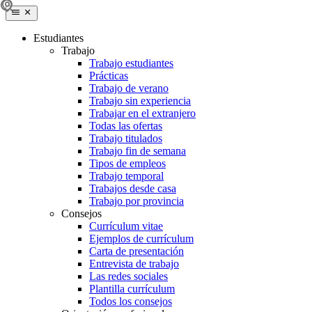
Estudiantes
Trabajo
Trabajo estudiantes
Prácticas
Trabajo de verano
Trabajo sin experiencia
Trabajar en el extranjero
Todas las ofertas
Trabajo titulados
Trabajo fin de semana
Tipos de empleos
Trabajo temporal
Trabajos desde casa
Trabajo por provincia
Consejos
Currículum vitae
Ejemplos de currículum
Carta de presentación
Entrevista de trabajo
Las redes sociales
Plantilla currículum
Todos los consejos