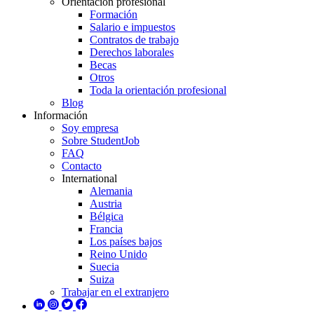
Orientación profesional
Formación
Salario e impuestos
Contratos de trabajo
Derechos laborales
Becas
Otros
Toda la orientación profesional
Blog
Información
Soy empresa
Sobre StudentJob
FAQ
Contacto
International
Alemania
Austria
Bélgica
Francia
Los países bajos
Reino Unido
Suecia
Suiza
Trabajar en el extranjero