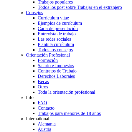
Trabajos populares
Todos los post sobre Trabajar en el extranjero
Consejos
Currículum vitae
Ejemplos de currículum
Carta de presentación
Entrevista de trabajo
Las redes sociales
Plantilla currículum
Todos los consejos
Orientación Profesional
Formación
Salario e Impuestos
Contratos de Trabajo
Derechos Laborales
Becas
Otros
Toda la orientación profesional
Info
FAQ
Contacto
Trabajos para menores de 18 años
International
Alemania
Austria