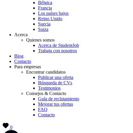
Bélgica
Francia
Los países bajos
Reino Unido
Suecia
Suiza
Acerca
Quienes somos
Acerca de StudentJob
Trabaja con nosotros
Blog
Contacto
Para empresas
Encontrar candidatos
Publicar una oferta
Búsqueda de CVs
Testimonios
Consejos & Contacto
Guía de reclutamiento
Mejorar tus ofertas
FAQ
Contacto
0