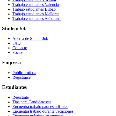
Trabajo estudiantes Valencia
Trabajo estudiantes Bilbao
Trabajo estudiantes Mallorca
Trabajo estudiantes A Coruña
StudentJob
Acerca de StudentJob
FAQ
Contacto
Socios
Empresa
Publicar oferta
Registrarse
Estudiantes
Regístrate
Tips para Candidatos/as
Encuentra trabajo para estudiantes
Encuentra trabajo durante vacaciones
Encuentra prácticas en empresa