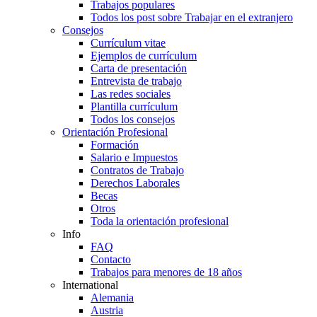
Trabajos populares
Todos los post sobre Trabajar en el extranjero
Consejos
Currículum vitae
Ejemplos de currículum
Carta de presentación
Entrevista de trabajo
Las redes sociales
Plantilla currículum
Todos los consejos
Orientación Profesional
Formación
Salario e Impuestos
Contratos de Trabajo
Derechos Laborales
Becas
Otros
Toda la orientación profesional
Info
FAQ
Contacto
Trabajos para menores de 18 años
International
Alemania
Austria