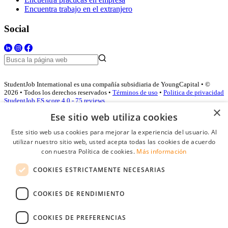
Encuentra trabajo en el extranjero
Social
StudentJob International es una compañía subsidiaria de YoungCapital • ©
2026 • Todos los derechos reservados •
Términos de uso
•
Politica de privacidad
StudentJob ES score
4.0 - 75 reviews
×
Ese sitio web utiliza cookies
Este sitio web usa cookies para mejorar la experiencia del usuario. Al
Acceso empresas
utilizar nuestro sitio web, usted acepta todas las cookies de acuerdo
con nuestra Política de cookies.
Más información
E-mail
*
COOKIES ESTRICTAMENTE NECESARIAS
Contraseña
COOKIES DE RENDIMIENTO
Recordarme
¿Olvidó su contraseña
Conectarse
COOKIES DE PREFERENCIAS