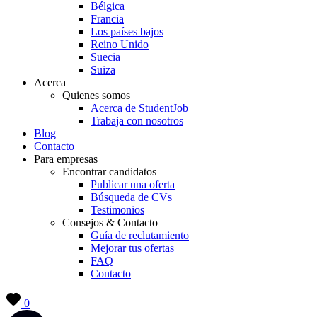
Bélgica
Francia
Los países bajos
Reino Unido
Suecia
Suiza
Acerca
Quienes somos
Acerca de StudentJob
Trabaja con nosotros
Blog
Contacto
Para empresas
Encontrar candidatos
Publicar una oferta
Búsqueda de CVs
Testimonios
Consejos & Contacto
Guía de reclutamiento
Mejorar tus ofertas
FAQ
Contacto
0