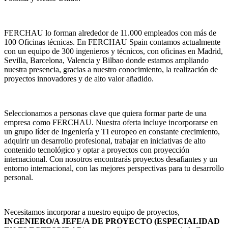
FERCHAU lo forman alrededor de 11.000 empleados con más de
100 Oficinas técnicas. En FERCHAU Spain contamos actualmente
con un equipo de 300 ingenieros y técnicos, con oficinas en Madrid,
Sevilla, Barcelona, Valencia y Bilbao donde estamos ampliando
nuestra presencia, gracias a nuestro conocimiento, la realización de
proyectos innovadores y de alto valor añadido.
Seleccionamos a personas clave que quiera formar parte de una
empresa como FERCHAU. Nuestra oferta incluye incorporarse en
un grupo líder de Ingeniería y TI europeo en constante crecimiento,
adquirir un desarrollo profesional, trabajar en iniciativas de alto
contenido tecnológico y optar a proyectos con proyección
internacional. Con nosotros encontrarás proyectos desafiantes y un
entorno internacional, con las mejores perspectivas para tu desarrollo
personal.
Necesitamos incorporar a nuestro equipo de proyectos,
INGENIERO/A JEFE/A DE PROYECTO (ESPECIALIDAD