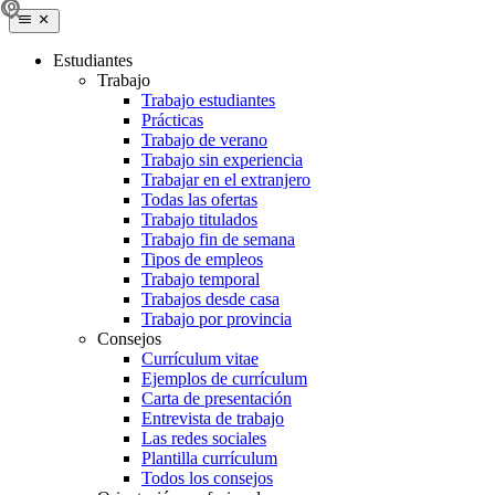
Estudiantes
Trabajo
Trabajo estudiantes
Prácticas
Trabajo de verano
Trabajo sin experiencia
Trabajar en el extranjero
Todas las ofertas
Trabajo titulados
Trabajo fin de semana
Tipos de empleos
Trabajo temporal
Trabajos desde casa
Trabajo por provincia
Consejos
Currículum vitae
Ejemplos de currículum
Carta de presentación
Entrevista de trabajo
Las redes sociales
Plantilla currículum
Todos los consejos