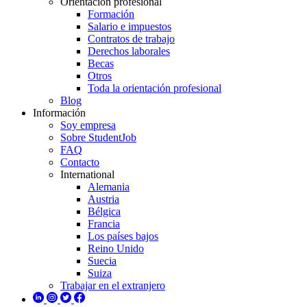
Orientación profesional
Formación
Salario e impuestos
Contratos de trabajo
Derechos laborales
Becas
Otros
Toda la orientación profesional
Blog
Información
Soy empresa
Sobre StudentJob
FAQ
Contacto
International
Alemania
Austria
Bélgica
Francia
Los países bajos
Reino Unido
Suecia
Suiza
Trabajar en el extranjero