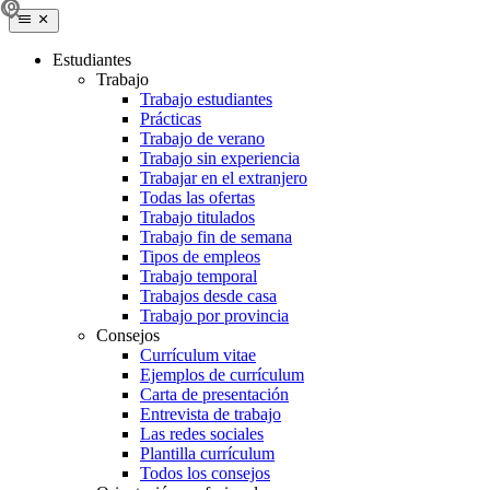
Estudiantes
Trabajo
Trabajo estudiantes
Prácticas
Trabajo de verano
Trabajo sin experiencia
Trabajar en el extranjero
Todas las ofertas
Trabajo titulados
Trabajo fin de semana
Tipos de empleos
Trabajo temporal
Trabajos desde casa
Trabajo por provincia
Consejos
Currículum vitae
Ejemplos de currículum
Carta de presentación
Entrevista de trabajo
Las redes sociales
Plantilla currículum
Todos los consejos