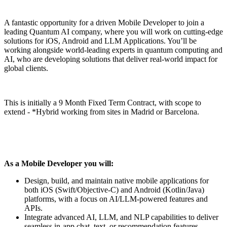
A fantastic opportunity for a driven Mobile Developer to join a
leading Quantum AI company, where you will work on cutting-edge
solutions for iOS, Android and LLM Applications. You’ll be
working alongside world-leading experts in quantum computing and
AI, who are developing solutions that deliver real-world impact for
global clients.
This is initially a 9 Month Fixed Term Contract, with scope to
extend - *Hybrid working from sites in Madrid or Barcelona.
As a Mobile Developer you will:
Design, build, and maintain native mobile applications for
both iOS (Swift/Objective-C) and Android (Kotlin/Java)
platforms, with a focus on AI/LLM-powered features and
APIs.
Integrate advanced AI, LLM, and NLP capabilities to deliver
seamless in-app chat, text, or recommendation features.