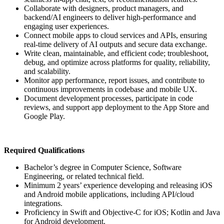
Collaborate with designers, product managers, and
backend/AI engineers to deliver high-performance and
engaging user experiences.
Connect mobile apps to cloud services and APIs, ensuring
real-time delivery of AI outputs and secure data exchange.
Write clean, maintainable, and efficient code; troubleshoot,
debug, and optimize across platforms for quality, reliability,
and scalability.
Monitor app performance, report issues, and contribute to
continuous improvements in codebase and mobile UX.
Document development processes, participate in code
reviews, and support app deployment to the App Store and
Google Play.
Required Qualifications
Bachelor’s degree in Computer Science, Software
Engineering, or related technical field.
Minimum 2 years’ experience developing and releasing iOS
and Android mobile applications, including API/cloud
integrations.
Proficiency in Swift and Objective-C for iOS; Kotlin and Java
for Android development.