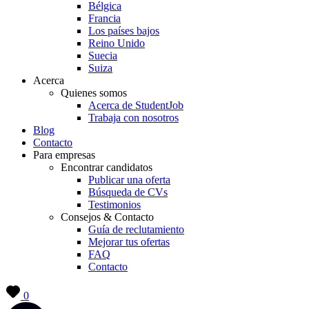
Bélgica
Francia
Los países bajos
Reino Unido
Suecia
Suiza
Acerca
Quienes somos
Acerca de StudentJob
Trabaja con nosotros
Blog
Contacto
Para empresas
Encontrar candidatos
Publicar una oferta
Búsqueda de CVs
Testimonios
Consejos & Contacto
Guía de reclutamiento
Mejorar tus ofertas
FAQ
Contacto
0