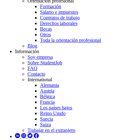
Orientación profesional
Formación
Salario e impuestos
Contratos de trabajo
Derechos laborales
Becas
Otros
Toda la orientación profesional
Blog
Información
Soy empresa
Sobre StudentJob
FAQ
Contacto
International
Alemania
Austria
Bélgica
Francia
Los países bajos
Reino Unido
Suecia
Suiza
Trabajar en el extranjero