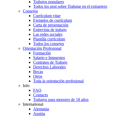
Trabajos populares
Todos los post sobre Trabajar en el extranjero
Consejos
Currículum vitae
Ejemplos de currículum
Carta de presentación
Entrevista de trabajo
Las redes sociales
Plantilla currículum
Todos los consejos
Orientación Profesional
Formación
Salario e Impuestos
Contratos de Trabajo
Derechos Laborales
Becas
Otros
Toda la orientación profesional
Info
FAQ
Contacto
Trabajos para menores de 18 años
International
Alemania
Austria