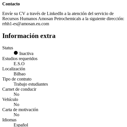
Contacto
Envíe su CV a través de LinkedIn a la atención del servicio de
Recursos Humanos Amosan Petrochemicals a la siguiente dirección:
rrhh1-es@amosan.eu.com
Información extra
Status
Inactiva
Estudios requeridos
E.S.O
Localización
Bilbao
Tipo de contrato
Trabajo estudiantes
Carnet de conducir
No
Vehículo
No
Carta de motivación
No
Idiomas
Español