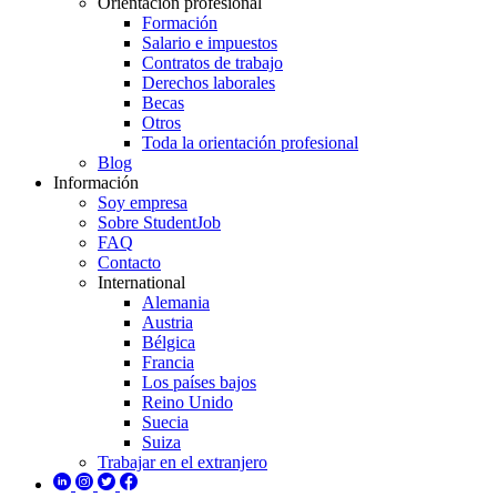
Orientación profesional
Formación
Salario e impuestos
Contratos de trabajo
Derechos laborales
Becas
Otros
Toda la orientación profesional
Blog
Información
Soy empresa
Sobre StudentJob
FAQ
Contacto
International
Alemania
Austria
Bélgica
Francia
Los países bajos
Reino Unido
Suecia
Suiza
Trabajar en el extranjero