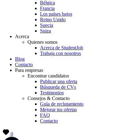
Bélgica
Francia
Los países bajos
Reino Unido
Suecia
Suiza
Acerca
Quienes somos
Acerca de StudentJob
Trabaja con nosotros
Blog
Contacto
Para empresas
Encontrar candidatos
Publicar una oferta
Búsqueda de CVs
Testimonios
Consejos & Contacto
Guía de reclutamiento
Mejorar tus ofertas
FAQ
Contacto
0