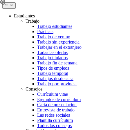
Estudiantes
Trabajo
Trabajo estudiantes
Prácticas
Trabajo de verano
Trabajo sin experiencia
Trabajar en el extranjero
Todas las ofertas
Trabajo titulados
Trabajo fin de semana
Tipos de empleos
Trabajo temporal
Trabajos desde casa
Trabajo por provincia
Consejos
Currículum vitae
Ejemplos de currículum
Carta de presentación
Entrevista de trabajo
Las redes sociales
Plantilla currículum
Todos los consejos