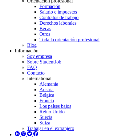
Orientación profesional
Formación
Salario e impuestos
Contratos de trabajo
Derechos laborales
Becas
Otros
Toda la orientación profesional
Blog
Información
Soy empresa
Sobre StudentJob
FAQ
Contacto
International
Alemania
Austria
Bélgica
Francia
Los países bajos
Reino Unido
Suecia
Suiza
Trabajar en el extranjero