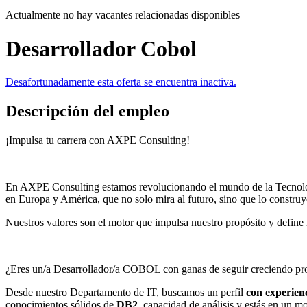
Actualmente no hay vacantes relacionadas disponibles
Desarrollador Cobol
Desafortunadamente esta oferta se encuentra inactiva.
Descripción del empleo
¡Impulsa tu carrera con AXPE Consulting!
En AXPE Consulting estamos revolucionando el mundo de la Tecnologí
en Europa y América, que no solo mira al futuro, sino que lo construy
Nuestros valores son el motor que impulsa nuestro propósito y defin
¿Eres un/a Desarrollador/a COBOL con ganas de seguir creciendo pr
Desde nuestro Departamento de IT, buscamos un perfil
con experien
conocimientos sólidos de
DB2
, capacidad de análisis y estás en un 