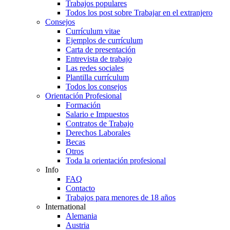
Trabajos populares
Todos los post sobre Trabajar en el extranjero
Consejos
Currículum vitae
Ejemplos de currículum
Carta de presentación
Entrevista de trabajo
Las redes sociales
Plantilla currículum
Todos los consejos
Orientación Profesional
Formación
Salario e Impuestos
Contratos de Trabajo
Derechos Laborales
Becas
Otros
Toda la orientación profesional
Info
FAQ
Contacto
Trabajos para menores de 18 años
International
Alemania
Austria