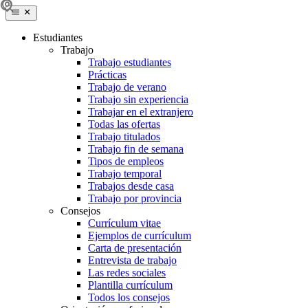
Estudiantes
Trabajo
Trabajo estudiantes
Prácticas
Trabajo de verano
Trabajo sin experiencia
Trabajar en el extranjero
Todas las ofertas
Trabajo titulados
Trabajo fin de semana
Tipos de empleos
Trabajo temporal
Trabajos desde casa
Trabajo por provincia
Consejos
Currículum vitae
Ejemplos de currículum
Carta de presentación
Entrevista de trabajo
Las redes sociales
Plantilla currículum
Todos los consejos