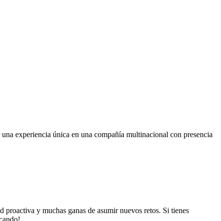
 una experiencia única en una compañía multinacional con presencia
tud proactiva y muchas ganas de asumir nuevos retos. Si tienes
scando!