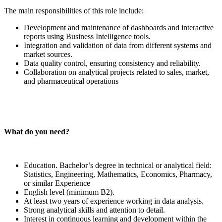
The main responsibilities of this role include:
Development and maintenance of dashboards and interactive
reports using Business Intelligence tools.
Integration and validation of data from different systems and
market sources.
Data quality control, ensuring consistency and reliability.
Collaboration on analytical projects related to sales, market,
and pharmaceutical operations
What do you need?
Education. Bachelor’s degree in technical or analytical field:
Statistics, Engineering, Mathematics, Economics, Pharmacy,
or similar Experience
English level (minimum B2).
At least two years of experience working in data analysis.
Strong analytical skills and attention to detail.
Interest in continuous learning and development within the