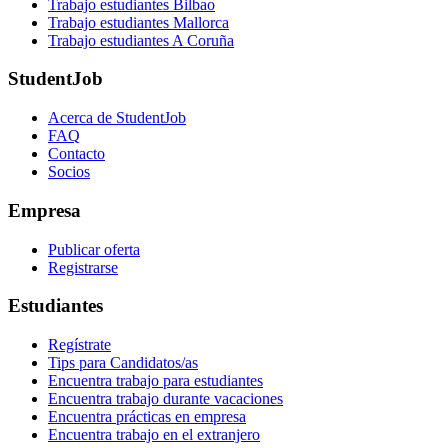
Trabajo estudiantes Bilbao
Trabajo estudiantes Mallorca
Trabajo estudiantes A Coruña
StudentJob
Acerca de StudentJob
FAQ
Contacto
Socios
Empresa
Publicar oferta
Registrarse
Estudiantes
Regístrate
Tips para Candidatos/as
Encuentra trabajo para estudiantes
Encuentra trabajo durante vacaciones
Encuentra prácticas en empresa
Encuentra trabajo en el extranjero