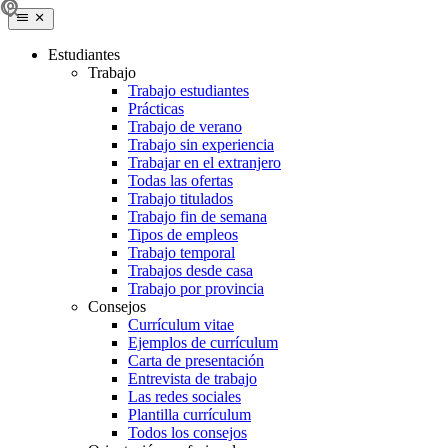
Estudiantes
Trabajo
Trabajo estudiantes
Prácticas
Trabajo de verano
Trabajo sin experiencia
Trabajar en el extranjero
Todas las ofertas
Trabajo titulados
Trabajo fin de semana
Tipos de empleos
Trabajo temporal
Trabajos desde casa
Trabajo por provincia
Consejos
Currículum vitae
Ejemplos de currículum
Carta de presentación
Entrevista de trabajo
Las redes sociales
Plantilla currículum
Todos los consejos