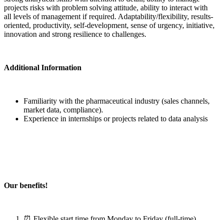
projects risks with problem solving attitude, ability to interact with
all levels of management if required. Adaptability/flexibility, results-
oriented, productivity, self-development, sense of urgency, initiative,
innovation and strong resilience to challenges.
Additional Information
Familiarity with the pharmaceutical industry (sales channels,
market data, compliance).
Experience in internships or projects related to data analysis
Our benefits!
⏰ Flexible start time from Monday to Friday (full-time).