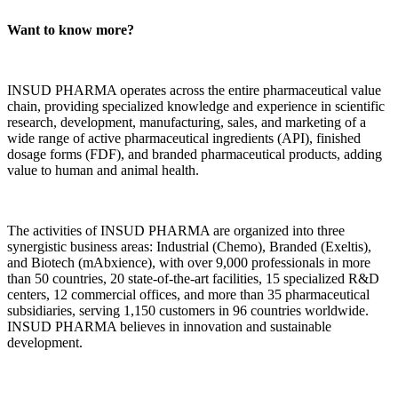
Want to know more?
INSUD PHARMA operates across the entire pharmaceutical value
chain, providing specialized knowledge and experience in scientific
research, development, manufacturing, sales, and marketing of a
wide range of active pharmaceutical ingredients (API), finished
dosage forms (FDF), and branded pharmaceutical products, adding
value to human and animal health.
The activities of INSUD PHARMA are organized into three
synergistic business areas: Industrial (Chemo), Branded (Exeltis),
and Biotech (mAbxience), with over 9,000 professionals in more
than 50 countries, 20 state-of-the-art facilities, 15 specialized R&D
centers, 12 commercial offices, and more than 35 pharmaceutical
subsidiaries, serving 1,150 customers in 96 countries worldwide.
INSUD PHARMA believes in innovation and sustainable
development.