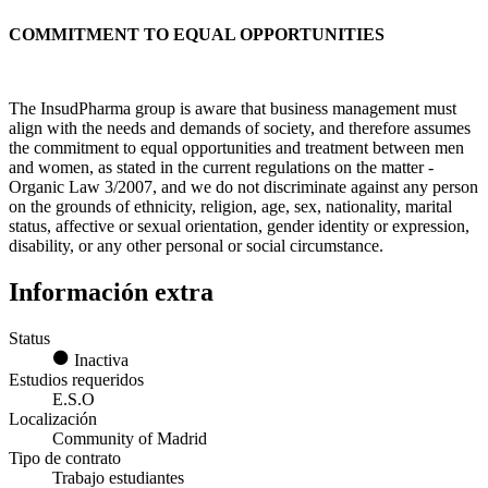
COMMITMENT TO EQUAL OPPORTUNITIES
The InsudPharma group is aware that business management must
align with the needs and demands of society, and therefore assumes
the commitment to equal opportunities and treatment between men
and women, as stated in the current regulations on the matter -
Organic Law 3/2007, and we do not discriminate against any person
on the grounds of ethnicity, religion, age, sex, nationality, marital
status, affective or sexual orientation, gender identity or expression,
disability, or any other personal or social circumstance.
Información extra
Status
Inactiva
Estudios requeridos
E.S.O
Localización
Community of Madrid
Tipo de contrato
Trabajo estudiantes