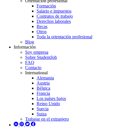
Orientación profesional
Formación
Salario e impuestos
Contratos de trabajo
Derechos laborales
Becas
Otros
Toda la orientación profesional
Blog
Información
Soy empresa
Sobre StudentJob
FAQ
Contacto
International
Alemania
Austria
Bélgica
Francia
Los países bajos
Reino Unido
Suecia
Suiza
Trabajar en el extranjero