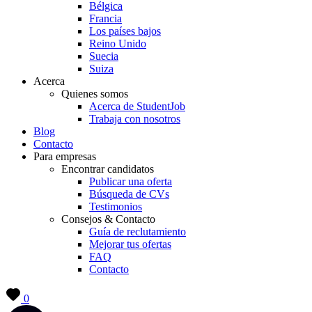
Bélgica
Francia
Los países bajos
Reino Unido
Suecia
Suiza
Acerca
Quienes somos
Acerca de StudentJob
Trabaja con nosotros
Blog
Contacto
Para empresas
Encontrar candidatos
Publicar una oferta
Búsqueda de CVs
Testimonios
Consejos & Contacto
Guía de reclutamiento
Mejorar tus ofertas
FAQ
Contacto
0