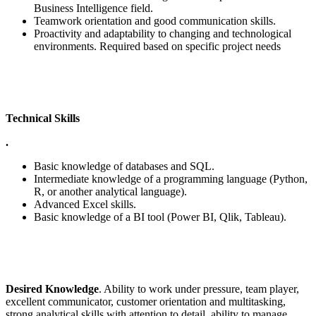
Business Intelligence field.
Teamwork orientation and good communication skills.
Proactivity and adaptability to changing and technological
environments. Required based on specific project needs
Technical Skills
.
Basic knowledge of databases and SQL.
Intermediate knowledge of a programming language (Python,
R, or another analytical language).
Advanced Excel skills.
Basic knowledge of a BI tool (Power BI, Qlik, Tableau).
Desired Knowledge
. Ability to work under pressure, team player,
excellent communicator, customer orientation and multitasking,
strong analytical skills with attention to detail, ability to manage