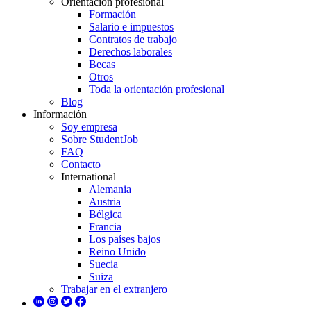
Orientación profesional
Formación
Salario e impuestos
Contratos de trabajo
Derechos laborales
Becas
Otros
Toda la orientación profesional
Blog
Información
Soy empresa
Sobre StudentJob
FAQ
Contacto
International
Alemania
Austria
Bélgica
Francia
Los países bajos
Reino Unido
Suecia
Suiza
Trabajar en el extranjero