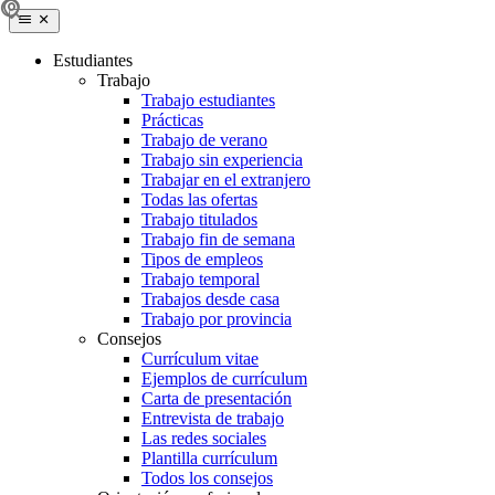
Estudiantes
Trabajo
Trabajo estudiantes
Prácticas
Trabajo de verano
Trabajo sin experiencia
Trabajar en el extranjero
Todas las ofertas
Trabajo titulados
Trabajo fin de semana
Tipos de empleos
Trabajo temporal
Trabajos desde casa
Trabajo por provincia
Consejos
Currículum vitae
Ejemplos de currículum
Carta de presentación
Entrevista de trabajo
Las redes sociales
Plantilla currículum
Todos los consejos