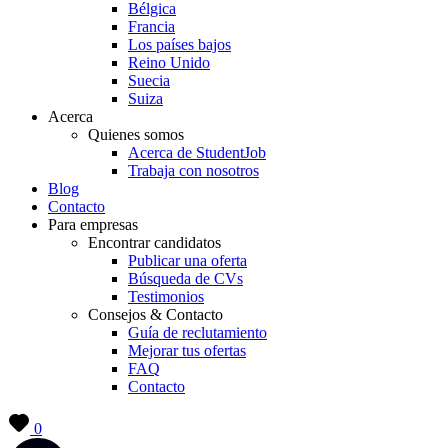
Bélgica
Francia
Los países bajos
Reino Unido
Suecia
Suiza
Acerca
Quienes somos
Acerca de StudentJob
Trabaja con nosotros
Blog
Contacto
Para empresas
Encontrar candidatos
Publicar una oferta
Búsqueda de CVs
Testimonios
Consejos & Contacto
Guía de reclutamiento
Mejorar tus ofertas
FAQ
Contacto
0