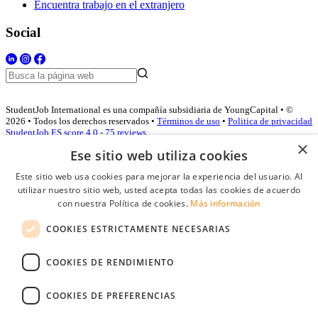
Encuentra trabajo en el extranjero
Social
StudentJob International es una compañía subsidiaria de YoungCapital • ©
2026 • Todos los derechos reservados •
Términos de uso
•
Politica de privacidad
StudentJob ES score
4.0 - 75 reviews
×
Ese sitio web utiliza cookies
Este sitio web usa cookies para mejorar la experiencia del usuario. Al
Acceso empresas
utilizar nuestro sitio web, usted acepta todas las cookies de acuerdo
con nuestra Política de cookies.
Más información
E-mail
*
COOKIES ESTRICTAMENTE NECESARIAS
Contraseña
COOKIES DE RENDIMIENTO
Recordarme
¿Olvidó su contraseña
Conectarse
COOKIES DE PREFERENCIAS