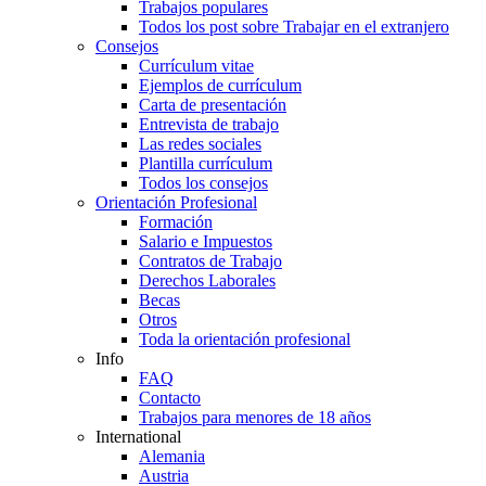
Trabajos populares
Todos los post sobre Trabajar en el extranjero
Consejos
Currículum vitae
Ejemplos de currículum
Carta de presentación
Entrevista de trabajo
Las redes sociales
Plantilla currículum
Todos los consejos
Orientación Profesional
Formación
Salario e Impuestos
Contratos de Trabajo
Derechos Laborales
Becas
Otros
Toda la orientación profesional
Info
FAQ
Contacto
Trabajos para menores de 18 años
International
Alemania
Austria