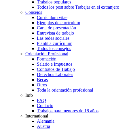
Trabajos populares
Todos los post sobre Trabajar en el extranjero
Consejos
Currículum vitae
Ejemplos de currículum
Carta de presentación
Entrevista de trabajo
Las redes sociales
Plantilla currículum
Todos los consejos
Orientación Profesional
Formación
Salario e Impuestos
Contratos de Trabajo
Derechos Laborales
Becas
Otros
Toda la orientación profesional
Info
FAQ
Contacto
Trabajos para menores de 18 años
International
Alemania
Austria