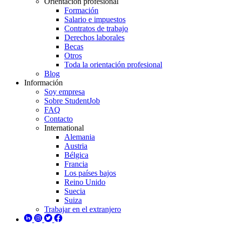
Orientación profesional
Formación
Salario e impuestos
Contratos de trabajo
Derechos laborales
Becas
Otros
Toda la orientación profesional
Blog
Información
Soy empresa
Sobre StudentJob
FAQ
Contacto
International
Alemania
Austria
Bélgica
Francia
Los países bajos
Reino Unido
Suecia
Suiza
Trabajar en el extranjero