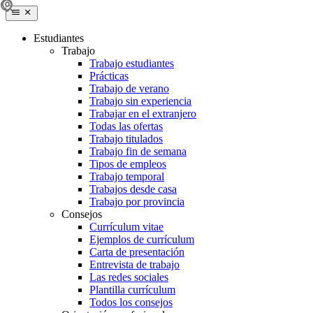
Estudiantes
Trabajo
Trabajo estudiantes
Prácticas
Trabajo de verano
Trabajo sin experiencia
Trabajar en el extranjero
Todas las ofertas
Trabajo titulados
Trabajo fin de semana
Tipos de empleos
Trabajo temporal
Trabajos desde casa
Trabajo por provincia
Consejos
Currículum vitae
Ejemplos de currículum
Carta de presentación
Entrevista de trabajo
Las redes sociales
Plantilla currículum
Todos los consejos