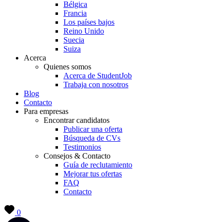
Bélgica
Francia
Los países bajos
Reino Unido
Suecia
Suiza
Acerca
Quienes somos
Acerca de StudentJob
Trabaja con nosotros
Blog
Contacto
Para empresas
Encontrar candidatos
Publicar una oferta
Búsqueda de CVs
Testimonios
Consejos & Contacto
Guía de reclutamiento
Mejorar tus ofertas
FAQ
Contacto
0