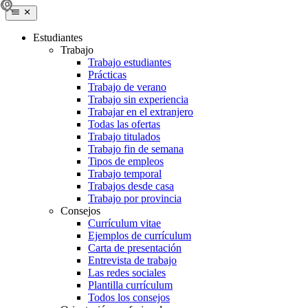
Estudiantes
Trabajo
Trabajo estudiantes
Prácticas
Trabajo de verano
Trabajo sin experiencia
Trabajar en el extranjero
Todas las ofertas
Trabajo titulados
Trabajo fin de semana
Tipos de empleos
Trabajo temporal
Trabajos desde casa
Trabajo por provincia
Consejos
Currículum vitae
Ejemplos de currículum
Carta de presentación
Entrevista de trabajo
Las redes sociales
Plantilla currículum
Todos los consejos