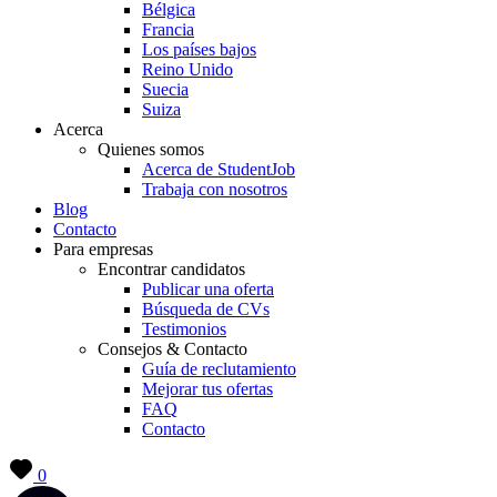
Bélgica
Francia
Los países bajos
Reino Unido
Suecia
Suiza
Acerca
Quienes somos
Acerca de StudentJob
Trabaja con nosotros
Blog
Contacto
Para empresas
Encontrar candidatos
Publicar una oferta
Búsqueda de CVs
Testimonios
Consejos & Contacto
Guía de reclutamiento
Mejorar tus ofertas
FAQ
Contacto
0