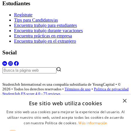
Estudiantes
Regístrate
Tips para Candidatos/as
Encuentra trabajo para estudiantes
Encuentra trabajo durante vacaciones
Encuentra prácticas en empresa
Encuentra trabajo en el extranjero
Social
StudentJob International es una compañía subsidiaria de YoungCapital • ©
2026 • Todos los derechos reservados •
Términos de uso
•
Politica de privacidad
StudentJob ES score
4.0 - 75 reviews
×
Ese sitio web utiliza cookies
Este sitio web usa cookies para mejorar la experiencia del usuario. Al
Acceso empresas
utilizar nuestro sitio web, usted acepta todas las cookies de acuerdo
con nuestra Política de cookies.
Más información
E-mail
*