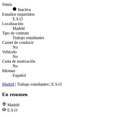
Status
Inactiva
Estudios requeridos
E.S.O
Localización
Madrid
Tipo de contrato
Trabajo estudiantes
Carnet de conducir
No
Vehículo
No
Carta de motivación
No
Idiomas
Español
Madrid
| Trabajo estudiantes | E.S.O
En resumen
Madrid
E.S.O