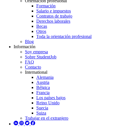
Orientación profesional
Formación
Salario e impuestos
Contratos de trabajo
Derechos laborales
Becas
Otros
Toda la orientación profesional
Blog
Información
Soy empresa
Sobre StudentJob
FAQ
Contacto
International
Alemania
Austria
Bélgica
Francia
Los países bajos
Reino Unido
Suecia
Suiza
Trabajar en el extranjero