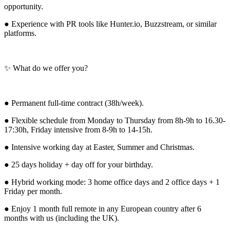
opportunity.
● Experience with PR tools like Hunter.io, Buzzstream, or similar
platforms.
✨ What do we offer you?
● Permanent full-time contract (38h/week).
● Flexible schedule from Monday to Thursday from 8h-9h to 16.30-
17:30h, Friday intensive from 8-9h to 14-15h.
● Intensive working day at Easter, Summer and Christmas.
● 25 days holiday + day off for your birthday.
● Hybrid working mode: 3 home office days and 2 office days + 1
Friday per month.
● Enjoy 1 month full remote in any European country after 6
months with us (including the UK).