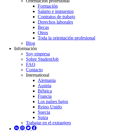
Orientación profesional
Formación
Salario e impuestos
Contratos de trabajo
Derechos laborales
Becas
Otros
Toda la orientación profesional
Blog
Información
Soy empresa
Sobre StudentJob
FAQ
Contacto
International
Alemania
Austria
Bélgica
Francia
Los países bajos
Reino Unido
Suecia
Suiza
Trabajar en el extranjero