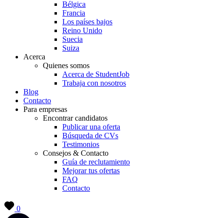
Bélgica
Francia
Los países bajos
Reino Unido
Suecia
Suiza
Acerca
Quienes somos
Acerca de StudentJob
Trabaja con nosotros
Blog
Contacto
Para empresas
Encontrar candidatos
Publicar una oferta
Búsqueda de CVs
Testimonios
Consejos & Contacto
Guía de reclutamiento
Mejorar tus ofertas
FAQ
Contacto
0