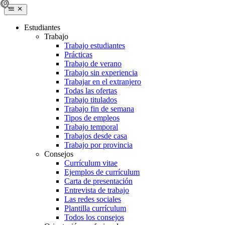
Estudiantes
Trabajo
Trabajo estudiantes
Prácticas
Trabajo de verano
Trabajo sin experiencia
Trabajar en el extranjero
Todas las ofertas
Trabajo titulados
Trabajo fin de semana
Tipos de empleos
Trabajo temporal
Trabajos desde casa
Trabajo por provincia
Consejos
Currículum vitae
Ejemplos de currículum
Carta de presentación
Entrevista de trabajo
Las redes sociales
Plantilla currículum
Todos los consejos