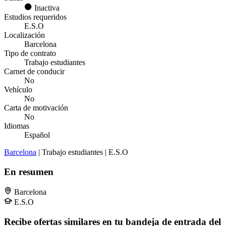
Inactiva
Estudios requeridos
E.S.O
Localización
Barcelona
Tipo de contrato
Trabajo estudiantes
Carnet de conducir
No
Vehículo
No
Carta de motivación
No
Idiomas
Español
Barcelona
| Trabajo estudiantes | E.S.O
En resumen
Barcelona
E.S.O
Recibe ofertas similares en tu bandeja de entrada del