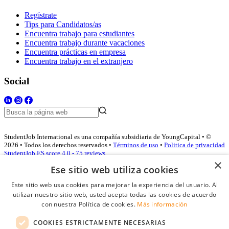
Regístrate
Tips para Candidatos/as
Encuentra trabajo para estudiantes
Encuentra trabajo durante vacaciones
Encuentra prácticas en empresa
Encuentra trabajo en el extranjero
Social
StudentJob International es una compañía subsidiaria de YoungCapital • ©
2026 • Todos los derechos reservados •
Términos de uso
•
Politica de privacidad
StudentJob ES score
4.0 - 75 reviews
×
Ese sitio web utiliza cookies
Este sitio web usa cookies para mejorar la experiencia del usuario. Al
Acceso empresas
utilizar nuestro sitio web, usted acepta todas las cookies de acuerdo
con nuestra Política de cookies.
Más información
E-mail
*
COOKIES ESTRICTAMENTE NECESARIAS