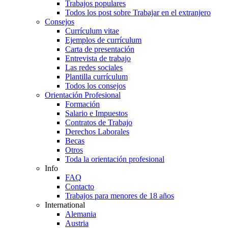
Trabajos populares
Todos los post sobre Trabajar en el extranjero
Consejos
Currículum vitae
Ejemplos de currículum
Carta de presentación
Entrevista de trabajo
Las redes sociales
Plantilla currículum
Todos los consejos
Orientación Profesional
Formación
Salario e Impuestos
Contratos de Trabajo
Derechos Laborales
Becas
Otros
Toda la orientación profesional
Info
FAQ
Contacto
Trabajos para menores de 18 años
International
Alemania
Austria