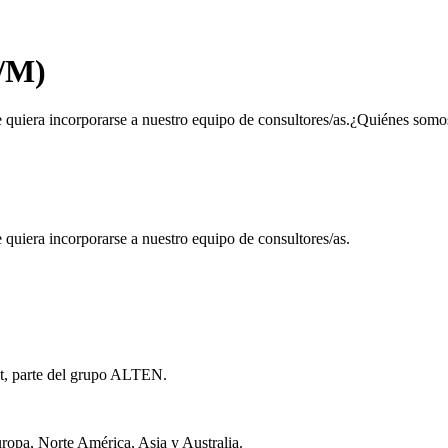
H/M)
 quiera incorporarse a nuestro equipo de consultores/as.¿Quiénes so
uiera incorporarse a nuestro equipo de consultores/as.
, parte del grupo ALTEN.
opa, Norte América, Asia y Australia.