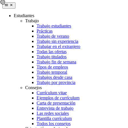
Estudiantes
Trabajo
Trabajo estudiantes
Prácticas
Trabajo de verano
Trabajo sin experiencia
Trabajar en el extranjero
Todas las ofertas
Trabajo titulados
Trabajo fin de semana
Tipos de empleos
Trabajo temporal
Trabajos desde casa
Trabajo por provincia
Consejos
Currículum vitae
Ejemplos de currículum
Carta de presentación
Entrevista de trabajo
Las redes sociales
Plantilla currículum
Todos los consejos