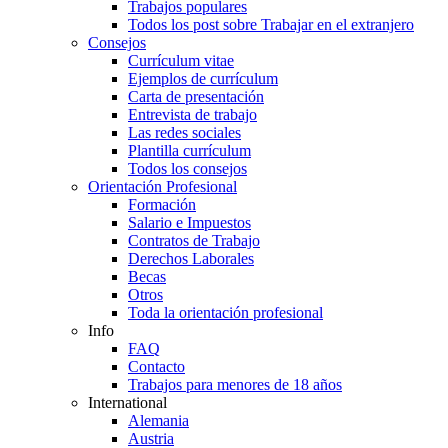
Trabajos populares
Todos los post sobre Trabajar en el extranjero
Consejos
Currículum vitae
Ejemplos de currículum
Carta de presentación
Entrevista de trabajo
Las redes sociales
Plantilla currículum
Todos los consejos
Orientación Profesional
Formación
Salario e Impuestos
Contratos de Trabajo
Derechos Laborales
Becas
Otros
Toda la orientación profesional
Info
FAQ
Contacto
Trabajos para menores de 18 años
International
Alemania
Austria