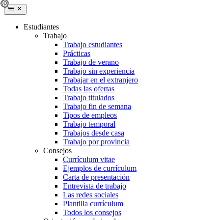
Estudiantes
Trabajo
Trabajo estudiantes
Prácticas
Trabajo de verano
Trabajo sin experiencia
Trabajar en el extranjero
Todas las ofertas
Trabajo titulados
Trabajo fin de semana
Tipos de empleos
Trabajo temporal
Trabajos desde casa
Trabajo por provincia
Consejos
Currículum vitae
Ejemplos de currículum
Carta de presentación
Entrevista de trabajo
Las redes sociales
Plantilla currículum
Todos los consejos