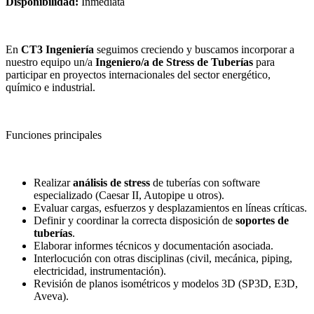
Disponibilidad:
Inmediata
En
CT3 Ingeniería
seguimos creciendo y buscamos incorporar a
nuestro equipo un/a
Ingeniero/a de Stress de Tuberías
para
participar en proyectos internacionales del sector energético,
químico e industrial.
Funciones principales
Realizar
análisis de stress
de tuberías con software
especializado (Caesar II, Autopipe u otros).
Evaluar cargas, esfuerzos y desplazamientos en líneas críticas.
Definir y coordinar la correcta disposición de
soportes de
tuberías
.
Elaborar informes técnicos y documentación asociada.
Interlocución con otras disciplinas (civil, mecánica, piping,
electricidad, instrumentación).
Revisión de planos isométricos y modelos 3D (SP3D, E3D,
Aveva).