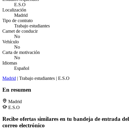
E.S.O
Localización
Madrid
Tipo de contrato
Trabajo estudiantes
Carnet de conducir
No
Vehículo
No
Carta de motivación
No
Idiomas
Español
Madrid
| Trabajo estudiantes | E.S.O
En resumen
Madrid
E.S.O
Recibe ofertas similares en tu bandeja de entrada del
correo electrónico