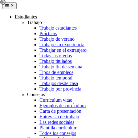
Estudiantes
Trabajo
Trabajo estudiantes
Prácticas
Trabajo de verano
Trabajo sin experiencia
Trabajar en el extranjero
Todas las ofertas
Trabajo titulados
Trabajo fin de semana
Tipos de empleos
Trabajo temporal
Trabajos desde casa
Trabajo por provincia
Consejos
Currículum vitae
Ejemplos de currículum
Carta de presentación
Entrevista de trabajo
Las redes sociales
Plantilla currículum
Todos los consejos