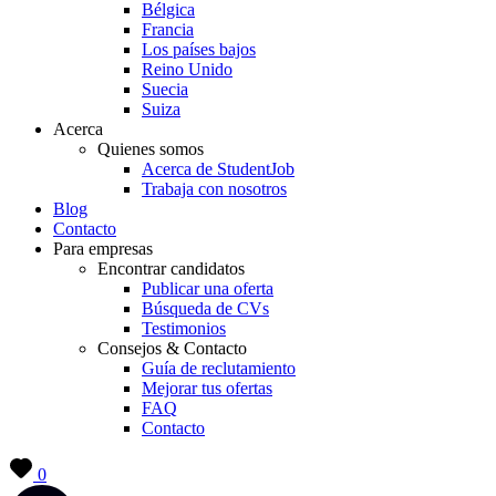
Bélgica
Francia
Los países bajos
Reino Unido
Suecia
Suiza
Acerca
Quienes somos
Acerca de StudentJob
Trabaja con nosotros
Blog
Contacto
Para empresas
Encontrar candidatos
Publicar una oferta
Búsqueda de CVs
Testimonios
Consejos & Contacto
Guía de reclutamiento
Mejorar tus ofertas
FAQ
Contacto
0