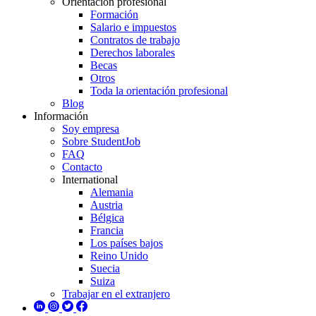
Orientación profesional
Formación
Salario e impuestos
Contratos de trabajo
Derechos laborales
Becas
Otros
Toda la orientación profesional
Blog
Información
Soy empresa
Sobre StudentJob
FAQ
Contacto
International
Alemania
Austria
Bélgica
Francia
Los países bajos
Reino Unido
Suecia
Suiza
Trabajar en el extranjero