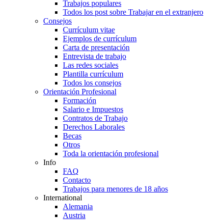
Trabajos populares
Todos los post sobre Trabajar en el extranjero
Consejos
Currículum vitae
Ejemplos de currículum
Carta de presentación
Entrevista de trabajo
Las redes sociales
Plantilla currículum
Todos los consejos
Orientación Profesional
Formación
Salario e Impuestos
Contratos de Trabajo
Derechos Laborales
Becas
Otros
Toda la orientación profesional
Info
FAQ
Contacto
Trabajos para menores de 18 años
International
Alemania
Austria