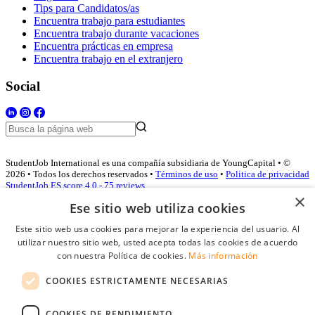
Tips para Candidatos/as
Encuentra trabajo para estudiantes
Encuentra trabajo durante vacaciones
Encuentra prácticas en empresa
Encuentra trabajo en el extranjero
Social
StudentJob International es una compañía subsidiaria de YoungCapital • ©
2026 • Todos los derechos reservados •
Términos de uso
•
Politica de privacidad
StudentJob ES score
4.0 - 75 reviews
×
Ese sitio web utiliza cookies
Este sitio web usa cookies para mejorar la experiencia del usuario. Al
Acceso empresas
utilizar nuestro sitio web, usted acepta todas las cookies de acuerdo
con nuestra Política de cookies.
Más información
E-mail
*
COOKIES ESTRICTAMENTE NECESARIAS
Contraseña
COOKIES DE RENDIMIENTO