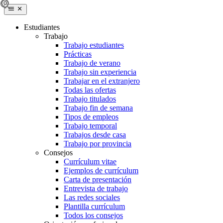
Estudiantes
Trabajo
Trabajo estudiantes
Prácticas
Trabajo de verano
Trabajo sin experiencia
Trabajar en el extranjero
Todas las ofertas
Trabajo titulados
Trabajo fin de semana
Tipos de empleos
Trabajo temporal
Trabajos desde casa
Trabajo por provincia
Consejos
Currículum vitae
Ejemplos de currículum
Carta de presentación
Entrevista de trabajo
Las redes sociales
Plantilla currículum
Todos los consejos