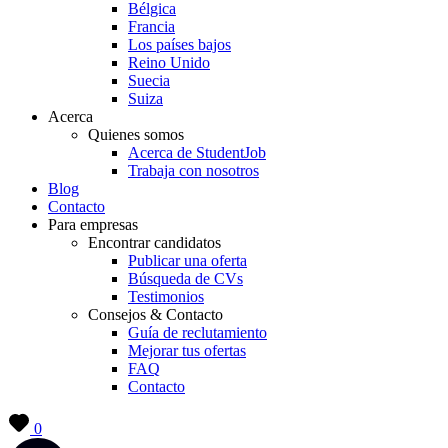
Bélgica
Francia
Los países bajos
Reino Unido
Suecia
Suiza
Acerca
Quienes somos
Acerca de StudentJob
Trabaja con nosotros
Blog
Contacto
Para empresas
Encontrar candidatos
Publicar una oferta
Búsqueda de CVs
Testimonios
Consejos & Contacto
Guía de reclutamiento
Mejorar tus ofertas
FAQ
Contacto
0