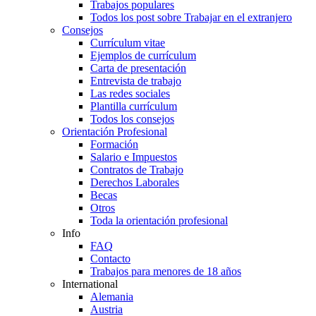
Trabajos populares
Todos los post sobre Trabajar en el extranjero
Consejos
Currículum vitae
Ejemplos de currículum
Carta de presentación
Entrevista de trabajo
Las redes sociales
Plantilla currículum
Todos los consejos
Orientación Profesional
Formación
Salario e Impuestos
Contratos de Trabajo
Derechos Laborales
Becas
Otros
Toda la orientación profesional
Info
FAQ
Contacto
Trabajos para menores de 18 años
International
Alemania
Austria