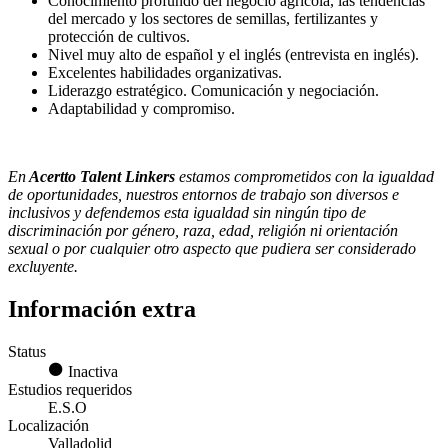
Conocimiento profundo del negocio agrícola, las tendencias
del mercado y los sectores de semillas, fertilizantes y
protección de cultivos.
Nivel muy alto de español y el inglés (entrevista en inglés).
Excelentes habilidades organizativas.
Liderazgo estratégico. Comunicación y negociación.
Adaptabilidad y compromiso.
En
Acertto Talent Linkers
estamos comprometidos con la igualdad
de oportunidades, nuestros entornos de trabajo son diversos e
inclusivos y defendemos esta igualdad sin ningún tipo de
discriminación por género, raza, edad, religión ni orientación
sexual o por cualquier otro aspecto que pudiera ser considerado
excluyente.
Información extra
Status
Inactiva
Estudios requeridos
E.S.O
Localización
Valladolid