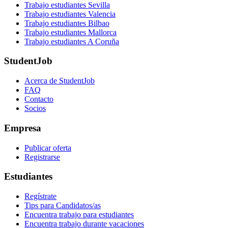
Trabajo estudiantes Sevilla
Trabajo estudiantes Valencia
Trabajo estudiantes Bilbao
Trabajo estudiantes Mallorca
Trabajo estudiantes A Coruña
StudentJob
Acerca de StudentJob
FAQ
Contacto
Socios
Empresa
Publicar oferta
Registrarse
Estudiantes
Regístrate
Tips para Candidatos/as
Encuentra trabajo para estudiantes
Encuentra trabajo durante vacaciones