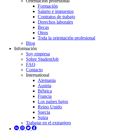
Orientación profesional
Formación
Salario e impuestos
Contratos de trabajo
Derechos laborales
Becas
Otros
Toda la orientación profesional
Blog
Información
Soy empresa
Sobre StudentJob
FAQ
Contacto
International
Alemania
Austria
Bélgica
Francia
Los países bajos
Reino Unido
Suecia
Suiza
Trabajar en el extranjero