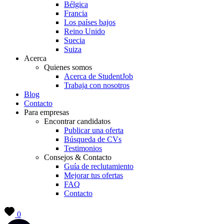
Bélgica
Francia
Los países bajos
Reino Unido
Suecia
Suiza
Acerca
Quienes somos
Acerca de StudentJob
Trabaja con nosotros
Blog
Contacto
Para empresas
Encontrar candidatos
Publicar una oferta
Búsqueda de CVs
Testimonios
Consejos & Contacto
Guía de reclutamiento
Mejorar tus ofertas
FAQ
Contacto
0