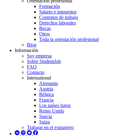
Orientación profesional
Formación
Salario e impuestos
Contratos de trabajo
Derechos laborales
Becas
Otros
Toda la orientación profesional
Blog
Información
Soy empresa
Sobre StudentJob
FAQ
Contacto
International
Alemania
Austria
Bélgica
Francia
Los países bajos
Reino Unido
Suecia
Suiza
Trabajar en el extranjero