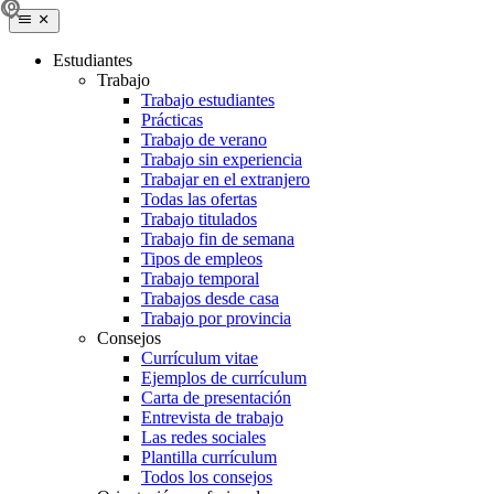
Estudiantes
Trabajo
Trabajo estudiantes
Prácticas
Trabajo de verano
Trabajo sin experiencia
Trabajar en el extranjero
Todas las ofertas
Trabajo titulados
Trabajo fin de semana
Tipos de empleos
Trabajo temporal
Trabajos desde casa
Trabajo por provincia
Consejos
Currículum vitae
Ejemplos de currículum
Carta de presentación
Entrevista de trabajo
Las redes sociales
Plantilla currículum
Todos los consejos