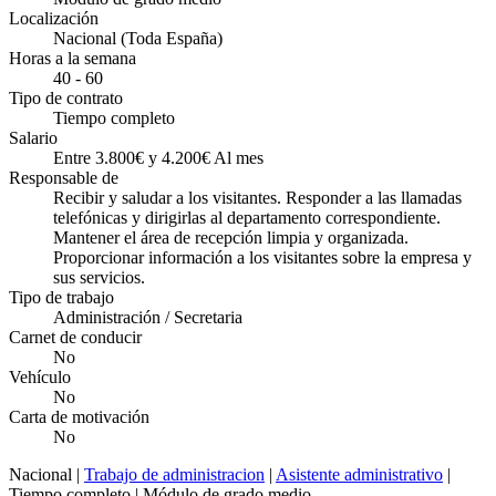
Localización
Nacional (Toda España)
Horas a la semana
40 - 60
Tipo de contrato
Tiempo completo
Salario
Entre 3.800€ y 4.200€ Al mes
Responsable de
Recibir y saludar a los visitantes. Responder a las llamadas
telefónicas y dirigirlas al departamento correspondiente.
Mantener el área de recepción limpia y organizada.
Proporcionar información a los visitantes sobre la empresa y
sus servicios.
Tipo de trabajo
Administración / Secretaria
Carnet de conducir
No
Vehículo
No
Carta de motivación
No
Nacional |
Trabajo de administracion
|
Asistente administrativo
|
Tiempo completo | Módulo de grado medio