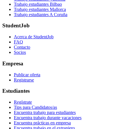
Trabajo estudiantes Bilbao
Trabajo estudiantes Mallorca
Trabajo estudiantes A Coruña
StudentJob
Acerca de StudentJob
FAQ
Contacto
Socios
Empresa
Publicar oferta
Registrarse
Estudiantes
Regístrate
Tips para Candidatos/as
Encuentra trabajo para estudiantes
Encuentra trabajo durante vacaciones
Encuentra prácticas en empresa
Encuentra trabajo en el extranjero