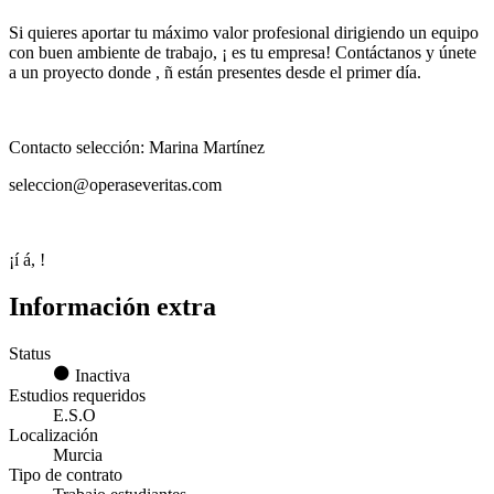
Si quieres aportar tu máximo valor profesional dirigiendo un equipo
con buen ambiente de trabajo, ¡ es tu empresa! Contáctanos y únete
a un proyecto donde , ñ están presentes desde el primer día.
Contacto selección: Marina Martínez
seleccion@operaseveritas.com
¡í á, !
Información extra
Status
Inactiva
Estudios requeridos
E.S.O
Localización
Murcia
Tipo de contrato