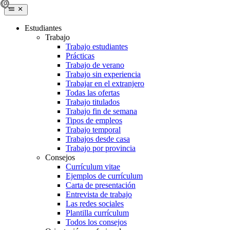
Estudiantes
Trabajo
Trabajo estudiantes
Prácticas
Trabajo de verano
Trabajo sin experiencia
Trabajar en el extranjero
Todas las ofertas
Trabajo titulados
Trabajo fin de semana
Tipos de empleos
Trabajo temporal
Trabajos desde casa
Trabajo por provincia
Consejos
Currículum vitae
Ejemplos de currículum
Carta de presentación
Entrevista de trabajo
Las redes sociales
Plantilla currículum
Todos los consejos