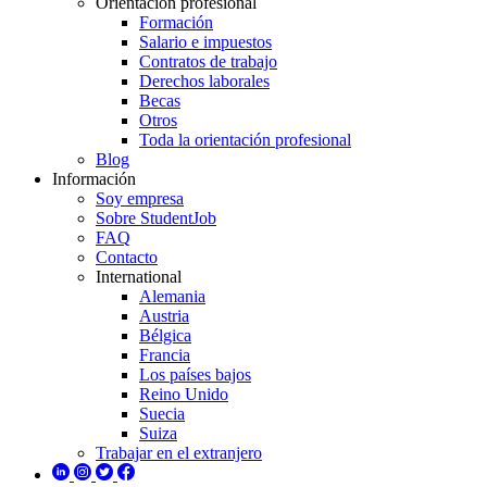
Orientación profesional
Formación
Salario e impuestos
Contratos de trabajo
Derechos laborales
Becas
Otros
Toda la orientación profesional
Blog
Información
Soy empresa
Sobre StudentJob
FAQ
Contacto
International
Alemania
Austria
Bélgica
Francia
Los países bajos
Reino Unido
Suecia
Suiza
Trabajar en el extranjero