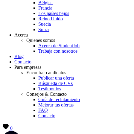
Bélgica
Francia
Los países bajos
Reino Unido
Suecia
Suiza
Acerca
Quienes somos
Acerca de StudentJob
Trabaja con nosotros
Blog
Contacto
Para empresas
Encontrar candidatos
Publicar una oferta
Búsqueda de CVs
Testimonios
Consejos & Contacto
Guía de reclutamiento
Mejorar tus ofertas
FAQ
Contacto
0