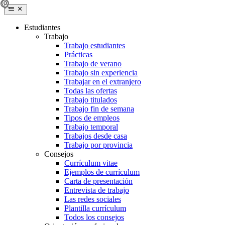
Estudiantes
Trabajo
Trabajo estudiantes
Prácticas
Trabajo de verano
Trabajo sin experiencia
Trabajar en el extranjero
Todas las ofertas
Trabajo titulados
Trabajo fin de semana
Tipos de empleos
Trabajo temporal
Trabajos desde casa
Trabajo por provincia
Consejos
Currículum vitae
Ejemplos de currículum
Carta de presentación
Entrevista de trabajo
Las redes sociales
Plantilla currículum
Todos los consejos