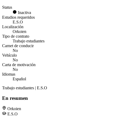
Status
Inactiva
Estudios requeridos
E.S.O
Localización
Orkoien
Tipo de contrato
Trabajo estudiantes
Carnet de conducir
No
Vehículo
No
Carta de motivación
No
Idiomas
Español
Trabajo estudiantes | E.S.O
En resumen
Orkoien
E.S.O