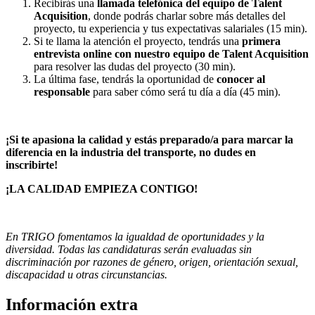
Recibirás una
llamada telefónica del equipo de Talent
Acquisition
, donde podrás charlar sobre más detalles del
proyecto, tu experiencia y tus expectativas salariales (15 min).
Si te llama la atención el proyecto, tendrás una
primera
entrevista online con nuestro equipo de Talent Acquisition
para resolver las dudas del proyecto (30 min).
La última fase, tendrás la oportunidad de
conocer al
responsable
para saber cómo será tu día a día (45 min).
¡Si te apasiona la calidad y estás preparado/a para marcar la
diferencia en la industria del transporte, no dudes en
inscribirte!
¡LA CALIDAD EMPIEZA CONTIGO!
En TRIGO fomentamos la igualdad de oportunidades y la
diversidad. Todas las candidaturas serán evaluadas sin
discriminación por razones de género, origen, orientación sexual,
discapacidad u otras circunstancias.
Información extra