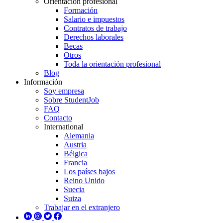
Orientación profesional
Formación
Salario e impuestos
Contratos de trabajo
Derechos laborales
Becas
Otros
Toda la orientación profesional
Blog
Información
Soy empresa
Sobre StudentJob
FAQ
Contacto
International
Alemania
Austria
Bélgica
Francia
Los países bajos
Reino Unido
Suecia
Suiza
Trabajar en el extranjero