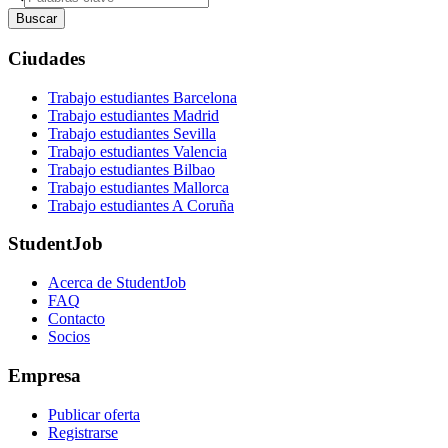
Buscar
Ciudades
Trabajo estudiantes Barcelona
Trabajo estudiantes Madrid
Trabajo estudiantes Sevilla
Trabajo estudiantes Valencia
Trabajo estudiantes Bilbao
Trabajo estudiantes Mallorca
Trabajo estudiantes A Coruña
StudentJob
Acerca de StudentJob
FAQ
Contacto
Socios
Empresa
Publicar oferta
Registrarse