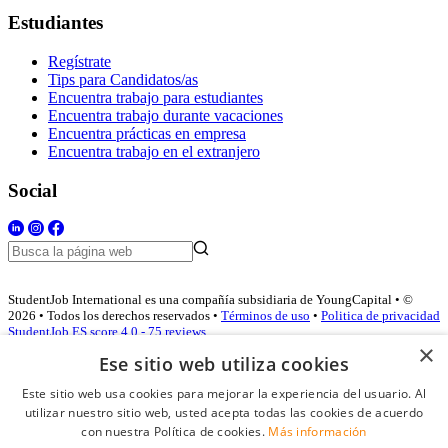
Estudiantes
Regístrate
Tips para Candidatos/as
Encuentra trabajo para estudiantes
Encuentra trabajo durante vacaciones
Encuentra prácticas en empresa
Encuentra trabajo en el extranjero
Social
StudentJob International es una compañía subsidiaria de YoungCapital • ©
2026 • Todos los derechos reservados •
Términos de uso
•
Politica de privacidad
StudentJob ES score
4.0 - 75 reviews
×
Ese sitio web utiliza cookies
Este sitio web usa cookies para mejorar la experiencia del usuario. Al
Acceso empresas
utilizar nuestro sitio web, usted acepta todas las cookies de acuerdo
con nuestra Política de cookies.
Más información
E-mail
*