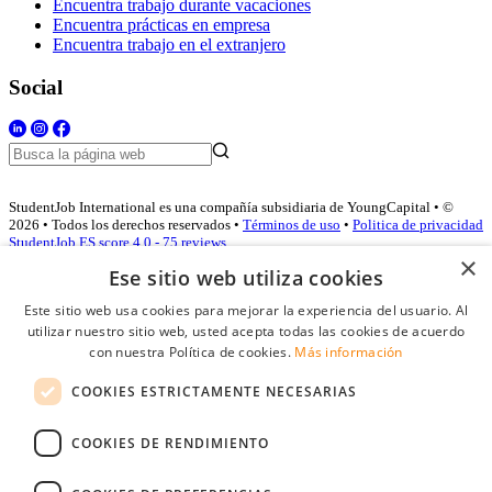
Encuentra trabajo durante vacaciones
Encuentra prácticas en empresa
Encuentra trabajo en el extranjero
Social
StudentJob International es una compañía subsidiaria de YoungCapital • ©
2026 • Todos los derechos reservados •
Términos de uso
•
Politica de privacidad
StudentJob ES score
4.0 - 75 reviews
×
Ese sitio web utiliza cookies
Este sitio web usa cookies para mejorar la experiencia del usuario. Al
Acceso empresas
utilizar nuestro sitio web, usted acepta todas las cookies de acuerdo
con nuestra Política de cookies.
Más información
E-mail
*
COOKIES ESTRICTAMENTE NECESARIAS
Contraseña
COOKIES DE RENDIMIENTO
Recordarme
¿Olvidó su contraseña