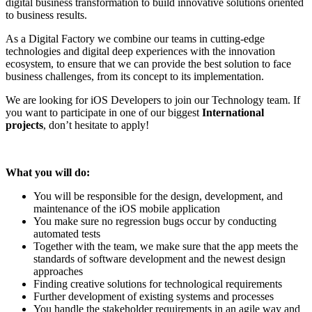
digital business transformation to build innovative solutions oriented
to business results.
As a Digital Factory we combine our teams in cutting-edge
technologies and digital deep experiences with the innovation
ecosystem, to ensure that we can provide the best solution to face
business challenges, from its concept to its implementation.
We are looking for iOS Developers to join our Technology team. If
you want to participate in one of our biggest
International
projects
, don’t hesitate to apply!
What you will do:
You will be responsible for the design, development, and
maintenance of the iOS mobile application
You make sure no regression bugs occur by conducting
automated tests
Together with the team, we make sure that the app meets the
standards of software development and the newest design
approaches
Finding creative solutions for technological requirements
Further development of existing systems and processes
You handle the stakeholder requirements in an agile way and