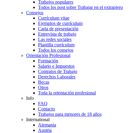
Trabajos populares
Todos los post sobre Trabajar en el extranjero
Consejos
Currículum vitae
Ejemplos de currículum
Carta de presentación
Entrevista de trabajo
Las redes sociales
Plantilla currículum
Todos los consejos
Orientación Profesional
Formación
Salario e Impuestos
Contratos de Trabajo
Derechos Laborales
Becas
Otros
Toda la orientación profesional
Info
FAQ
Contacto
Trabajos para menores de 18 años
International
Alemania
Austria