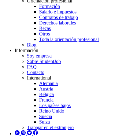
Orientación profesional
Formación
Salario e impuestos
Contratos de trabajo
Derechos laborales
Becas
Otros
Toda la orientación profesional
Blog
Información
Soy empresa
Sobre StudentJob
FAQ
Contacto
International
Alemania
Austria
Bélgica
Francia
Los países bajos
Reino Unido
Suecia
Suiza
Trabajar en el extranjero