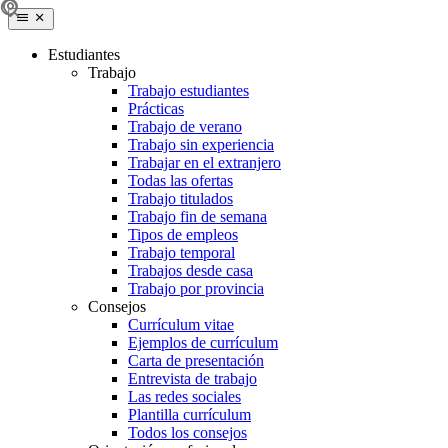
Estudiantes
Trabajo
Trabajo estudiantes
Prácticas
Trabajo de verano
Trabajo sin experiencia
Trabajar en el extranjero
Todas las ofertas
Trabajo titulados
Trabajo fin de semana
Tipos de empleos
Trabajo temporal
Trabajos desde casa
Trabajo por provincia
Consejos
Currículum vitae
Ejemplos de currículum
Carta de presentación
Entrevista de trabajo
Las redes sociales
Plantilla currículum
Todos los consejos