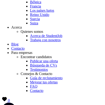
Bélgica
Francia
Los países bajos
Reino Unido
Suecia
Suiza
Acerca
Quienes somos
Acerca de StudentJob
Trabaja con nosotros
Blog
Contacto
Para empresas
Encontrar candidatos
Publicar una oferta
Búsqueda de CVs
Testimonios
Consejos & Contacto
Guía de reclutamiento
Mejorar tus ofertas
FAQ
Contacto
0