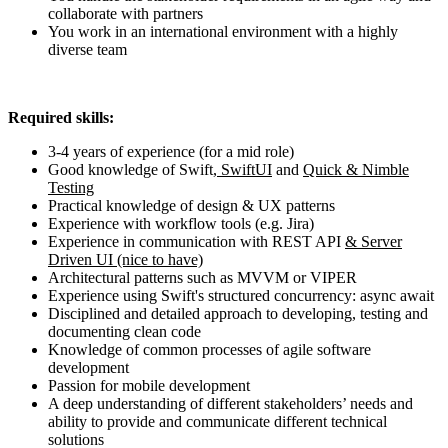
collaborate with partners
You work in an international environment with a highly
diverse team
Required skills:
3-4 years of experience (for a mid role)
Good knowledge of Swift
, SwiftUI
and
Quick & Nimble
Testing
Practical knowledge of design & UX patterns
Experience with workflow tools (e.g. Jira)
Experience in communication with REST API
& Server
Driven UI (nice to have)
Architectural patterns such as MVVM or VIPER
Experience using Swift's structured concurrency: async await
Disciplined and detailed approach to developing, testing and
documenting clean code
Knowledge of common processes of agile software
development
Passion for mobile development
A deep understanding of different stakeholders’ needs and
ability to provide and communicate different technical
solutions