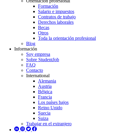
Orientación profesional
Formación
Salario e impuestos
Contratos de trabajo
Derechos laborales
Becas
Otros
Toda la orientación profesional
Blog
Información
Soy empresa
Sobre StudentJob
FAQ
Contacto
International
Alemania
Austria
Bélgica
Francia
Los países bajos
Reino Unido
Suecia
Suiza
Trabajar en el extranjero