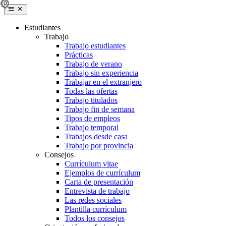
Estudiantes
Trabajo
Trabajo estudiantes
Prácticas
Trabajo de verano
Trabajo sin experiencia
Trabajar en el extranjero
Todas las ofertas
Trabajo titulados
Trabajo fin de semana
Tipos de empleos
Trabajo temporal
Trabajos desde casa
Trabajo por provincia
Consejos
Currículum vitae
Ejemplos de currículum
Carta de presentación
Entrevista de trabajo
Las redes sociales
Plantilla currículum
Todos los consejos