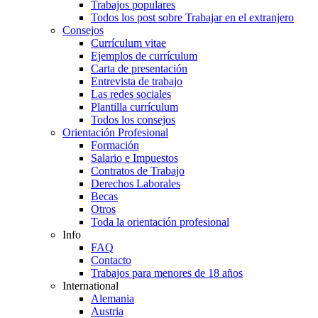
Trabajos populares
Todos los post sobre Trabajar en el extranjero
Consejos
Currículum vitae
Ejemplos de currículum
Carta de presentación
Entrevista de trabajo
Las redes sociales
Plantilla currículum
Todos los consejos
Orientación Profesional
Formación
Salario e Impuestos
Contratos de Trabajo
Derechos Laborales
Becas
Otros
Toda la orientación profesional
Info
FAQ
Contacto
Trabajos para menores de 18 años
International
Alemania
Austria