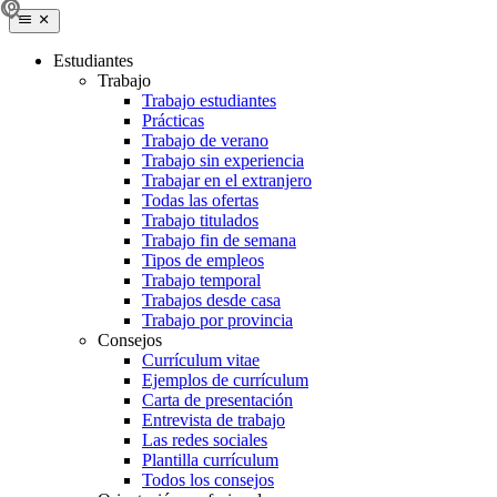
Estudiantes
Trabajo
Trabajo estudiantes
Prácticas
Trabajo de verano
Trabajo sin experiencia
Trabajar en el extranjero
Todas las ofertas
Trabajo titulados
Trabajo fin de semana
Tipos de empleos
Trabajo temporal
Trabajos desde casa
Trabajo por provincia
Consejos
Currículum vitae
Ejemplos de currículum
Carta de presentación
Entrevista de trabajo
Las redes sociales
Plantilla currículum
Todos los consejos