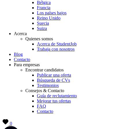
Bélgica
Francia
Los países bajos
Reino Unido
Suecia
Suiza
Acerca
Quienes somos
Acerca de StudentJob
Trabaja con nosotros
Blog
Contacto
Para empresas
Encontrar candidatos
Publicar una oferta
Búsqueda de CVs
Testimonios
Consejos & Contacto
Guía de reclutamiento
Mejorar tus ofertas
FAQ
Contacto
0