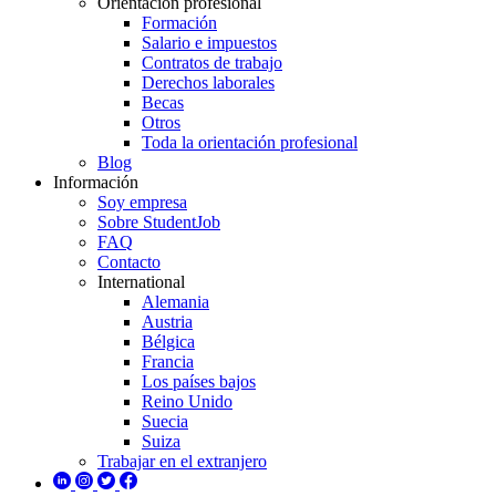
Orientación profesional
Formación
Salario e impuestos
Contratos de trabajo
Derechos laborales
Becas
Otros
Toda la orientación profesional
Blog
Información
Soy empresa
Sobre StudentJob
FAQ
Contacto
International
Alemania
Austria
Bélgica
Francia
Los países bajos
Reino Unido
Suecia
Suiza
Trabajar en el extranjero