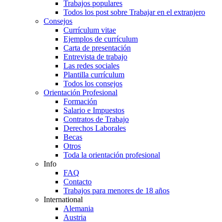
Trabajos populares
Todos los post sobre Trabajar en el extranjero
Consejos
Currículum vitae
Ejemplos de currículum
Carta de presentación
Entrevista de trabajo
Las redes sociales
Plantilla currículum
Todos los consejos
Orientación Profesional
Formación
Salario e Impuestos
Contratos de Trabajo
Derechos Laborales
Becas
Otros
Toda la orientación profesional
Info
FAQ
Contacto
Trabajos para menores de 18 años
International
Alemania
Austria