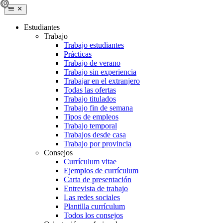
Estudiantes
Trabajo
Trabajo estudiantes
Prácticas
Trabajo de verano
Trabajo sin experiencia
Trabajar en el extranjero
Todas las ofertas
Trabajo titulados
Trabajo fin de semana
Tipos de empleos
Trabajo temporal
Trabajos desde casa
Trabajo por provincia
Consejos
Currículum vitae
Ejemplos de currículum
Carta de presentación
Entrevista de trabajo
Las redes sociales
Plantilla currículum
Todos los consejos