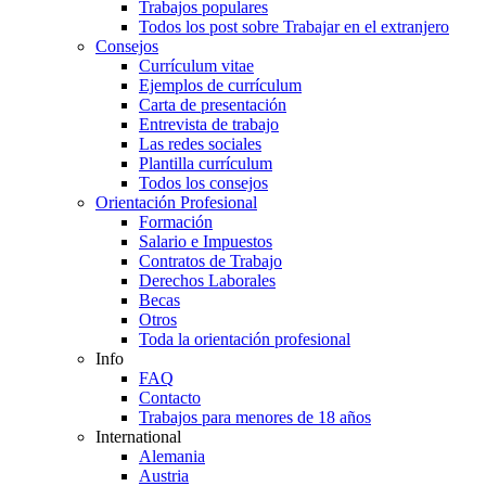
Trabajos populares
Todos los post sobre Trabajar en el extranjero
Consejos
Currículum vitae
Ejemplos de currículum
Carta de presentación
Entrevista de trabajo
Las redes sociales
Plantilla currículum
Todos los consejos
Orientación Profesional
Formación
Salario e Impuestos
Contratos de Trabajo
Derechos Laborales
Becas
Otros
Toda la orientación profesional
Info
FAQ
Contacto
Trabajos para menores de 18 años
International
Alemania
Austria