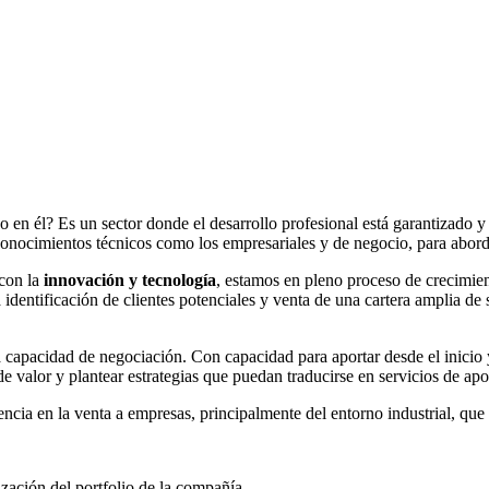
o en él? Es un sector donde el desarrollo profesional está garantizado
s conocimientos técnicos como los empresariales y de negocio, para abord
con la
innovación y tecnología
, estamos en pleno proceso de crecimien
 identificación de clientes potenciales y venta de una cartera amplia de 
apacidad de negociación. Con capacidad para aportar desde el inicio y
e valor y plantear estrategias que puedan traducirse en servicios de ap
encia en la venta a empresas, principalmente del entorno industrial, que 
zación del portfolio de la compañía.