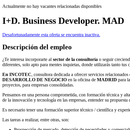
Actualmente no hay vacantes relacionadas disponibles
I+D. Business Developer. MAD
Desafortunadamente esta oferta se encuentra inactiva.
Descripción del empleo
¿Te interesa incorporarte al
sector de la consultoría
o seguir creciend
diferentes, solo apto para mentes inquietas, donde utilizarás tanto tu
En INCOTEC
, consultora dedicada a ofrecer servicios relacionados 
DESARROLLO DE NEGOCIO
en la oficina de
MADRID
para la
proyectos, para empresas consolidadas.
Pensamos en una persona comprometida, con formación técnica y alta c
de la innovación y tecnología en las empresas, entender su propuesta d
Es necesario tener una formación superior técnico / científica y experi
Las tareas a realizar, entre otras, son:
Prospección de mercado, detección de necesidades y comerciali