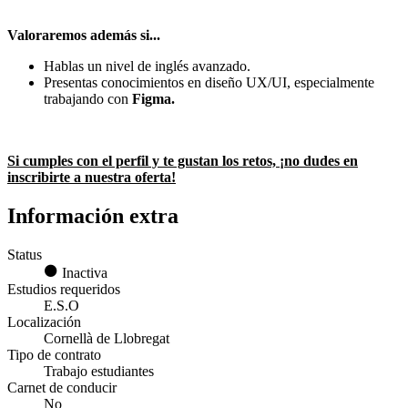
Valoraremos además si...
Hablas un nivel de inglés avanzado.
Presentas conocimientos en diseño UX/UI, especialmente
trabajando con
Figma.
Si cumples con el perfil y te gustan los retos, ¡no dudes en
inscribirte a nuestra oferta!
Información extra
Status
Inactiva
Estudios requeridos
E.S.O
Localización
Cornellà de Llobregat
Tipo de contrato
Trabajo estudiantes
Carnet de conducir
No