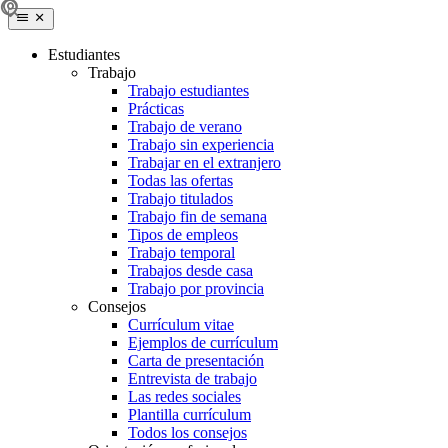
Estudiantes
Trabajo
Trabajo estudiantes
Prácticas
Trabajo de verano
Trabajo sin experiencia
Trabajar en el extranjero
Todas las ofertas
Trabajo titulados
Trabajo fin de semana
Tipos de empleos
Trabajo temporal
Trabajos desde casa
Trabajo por provincia
Consejos
Currículum vitae
Ejemplos de currículum
Carta de presentación
Entrevista de trabajo
Las redes sociales
Plantilla currículum
Todos los consejos