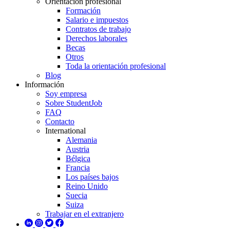
Orientación profesional
Formación
Salario e impuestos
Contratos de trabajo
Derechos laborales
Becas
Otros
Toda la orientación profesional
Blog
Información
Soy empresa
Sobre StudentJob
FAQ
Contacto
International
Alemania
Austria
Bélgica
Francia
Los países bajos
Reino Unido
Suecia
Suiza
Trabajar en el extranjero