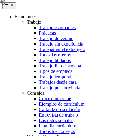
Estudiantes
Trabajo
Trabajo estudiantes
Prácticas
Trabajo de verano
Trabajo sin experiencia
Trabajar en el extranjero
Todas las ofertas
Trabajo titulados
Trabajo fin de semana
Tipos de empleos
Trabajo temporal
Trabajos desde casa
Trabajo por provincia
Consejos
Currículum vitae
Ejemplos de currículum
Carta de presentación
Entrevista de trabajo
Las redes sociales
Plantilla currículum
Todos los consejos