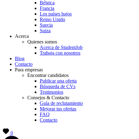
Bélgica
Francia
Los países bajos
Reino Unido
Suecia
Suiza
Acerca
Quienes somos
Acerca de StudentJob
Trabaja con nosotros
Blog
Contacto
Para empresas
Encontrar candidatos
Publicar una oferta
Búsqueda de CVs
Testimonios
Consejos & Contacto
Guía de reclutamiento
Mejorar tus ofertas
FAQ
Contacto
0