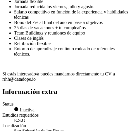
Jornada flexible
Jornada reducida los viernes, julio y agosto.
Salario competitivo en función de la experiencia y habilidades
técnicas
Bono del 7% al final del año en base a objetivos
25 días de vacaciones + tu cumpleaños
Team Buildings y reuniones de equipo
Clases de inglés
Retribución flexible
Entorno de aprendizaje contínuo rodeado de referentes
técnicos.
Si estás interesado/a puedes mandarnos directamente tu CV a
rrhh@datadope.io
Información extra
Status
Inactiva
Estudios requeridos
E.S.O
Localización
San Sebastián de los Reyes