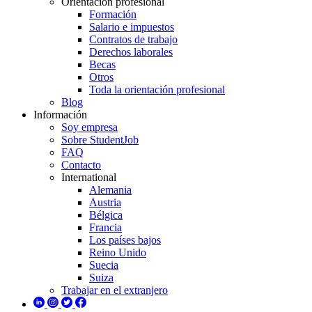
Orientación profesional
Formación
Salario e impuestos
Contratos de trabajo
Derechos laborales
Becas
Otros
Toda la orientación profesional
Blog
Información
Soy empresa
Sobre StudentJob
FAQ
Contacto
International
Alemania
Austria
Bélgica
Francia
Los países bajos
Reino Unido
Suecia
Suiza
Trabajar en el extranjero