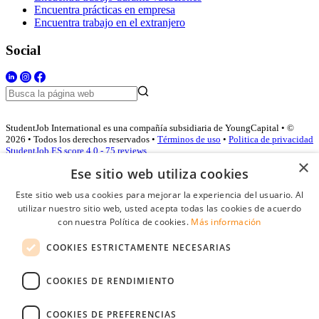
Encuentra prácticas en empresa
Encuentra trabajo en el extranjero
Social
StudentJob International es una compañía subsidiaria de YoungCapital • ©
2026 • Todos los derechos reservados •
Términos de uso
•
Politica de privacidad
StudentJob ES score
4.0 - 75 reviews
×
Ese sitio web utiliza cookies
Este sitio web usa cookies para mejorar la experiencia del usuario. Al
Acceso empresas
utilizar nuestro sitio web, usted acepta todas las cookies de acuerdo
con nuestra Política de cookies.
Más información
E-mail
*
COOKIES ESTRICTAMENTE NECESARIAS
Contraseña
COOKIES DE RENDIMIENTO
Recordarme
¿Olvidó su contraseña
Conectarse
COOKIES DE PREFERENCIAS