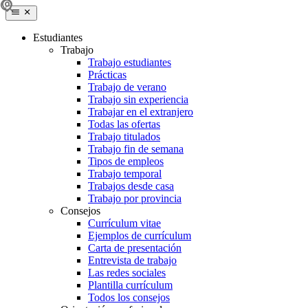
Estudiantes
Trabajo
Trabajo estudiantes
Prácticas
Trabajo de verano
Trabajo sin experiencia
Trabajar en el extranjero
Todas las ofertas
Trabajo titulados
Trabajo fin de semana
Tipos de empleos
Trabajo temporal
Trabajos desde casa
Trabajo por provincia
Consejos
Currículum vitae
Ejemplos de currículum
Carta de presentación
Entrevista de trabajo
Las redes sociales
Plantilla currículum
Todos los consejos