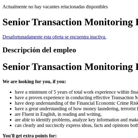
Actualmente no hay vacantes relacionadas disponibles
Senior Transaction Monitoring 
Desafortunadamente esta oferta se encuentra inactiva.
Descripción del empleo
Senior Transaction Monitoring 
We are looking for you, if you:
have a minimum of 5 years of total work experience within fina
have a proven experience in conducting effective Transaction Mo
have deep understanding of the Financial Economic Crime Ris
have a great understanding of how money laundering, terrorist f
are Fluent in English, in reading and writing,
are able to identify problems, analyze key information and make 
can clearly and succinctly express ideas, facts and opinions bot
You'll get extra points for: