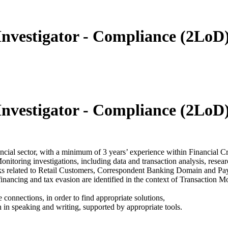
Investigator - Compliance (2LoD
Investigator - Compliance (2LoD
ncial sector, with a minimum of 3 years’ experience within Financial 
nitoring investigations, including data and transaction analysis, rese
ks related to Retail Customers, Correspondent Banking Domain and Pa
inancing and tax evasion are identified in the context of Transaction M
connections, in order to find appropriate solutions,
h in speaking and writing, supported by appropriate tools.