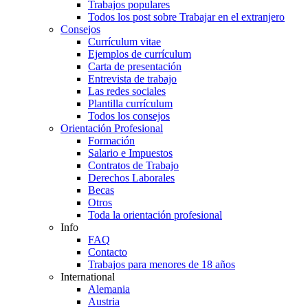
Trabajos populares
Todos los post sobre Trabajar en el extranjero
Consejos
Currículum vitae
Ejemplos de currículum
Carta de presentación
Entrevista de trabajo
Las redes sociales
Plantilla currículum
Todos los consejos
Orientación Profesional
Formación
Salario e Impuestos
Contratos de Trabajo
Derechos Laborales
Becas
Otros
Toda la orientación profesional
Info
FAQ
Contacto
Trabajos para menores de 18 años
International
Alemania
Austria