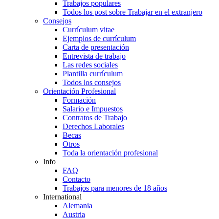
Trabajos populares
Todos los post sobre Trabajar en el extranjero
Consejos
Currículum vitae
Ejemplos de currículum
Carta de presentación
Entrevista de trabajo
Las redes sociales
Plantilla currículum
Todos los consejos
Orientación Profesional
Formación
Salario e Impuestos
Contratos de Trabajo
Derechos Laborales
Becas
Otros
Toda la orientación profesional
Info
FAQ
Contacto
Trabajos para menores de 18 años
International
Alemania
Austria