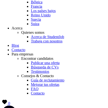
Bélgica
Francia
Los países bajos
Reino Unido
Suecia
Suiza
Acerca
Quienes somos
Acerca de StudentJob
Trabaja con nosotros
Blog
Contacto
Para empresas
Encontrar candidatos
Publicar una oferta
Búsqueda de CVs
Testimonios
Consejos & Contacto
Guía de reclutamiento
Mejorar tus ofertas
FAQ
Contacto
0