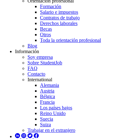
Orientación profesional
Formación
Salario e impuestos
Contratos de trabajo
Derechos laborales
Becas
Otros
Toda la orientación profesional
Blog
Información
Soy empresa
Sobre StudentJob
FAQ
Contacto
International
Alemania
Austria
Bélgica
Francia
Los países bajos
Reino Unido
Suecia
Suiza
Trabajar en el extranjero