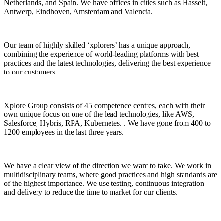
Netherlands, and Spain. We have offices in cities such as Hasselt,
Antwerp, Eindhoven, Amsterdam and Valencia.
Our team of highly skilled ‘xplorers’ has a unique approach,
combining the experience of world-leading platforms with best
practices and the latest technologies, delivering the best experience
to our customers.
Xplore Group consists of 45 competence centres, each with their
own unique focus on one of the lead technologies, like AWS,
Salesforce, Hybris, RPA, Kubernetes. . We have gone from 400 to
1200 employees in the last three years.
We have a clear view of the direction we want to take. We work in
multidisciplinary teams, where good practices and high standards are
of the highest importance. We use testing, continuous integration
and delivery to reduce the time to market for our clients.