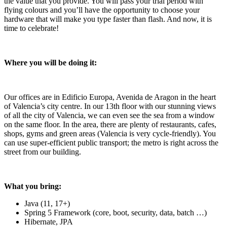
the value that you provide. You will pass your trial period with
flying colours and you’ll have the opportunity to choose your
hardware that will make you type faster than flash. And now, it is
time to celebrate!
Where you will be doing it:
Our offices are in Edificio Europa, Avenida de Aragon in the heart
of Valencia’s city centre. In our 13th floor with our stunning views
of all the city of Valencia, we can even see the sea from a window
on the same floor. In the area, there are plenty of restaurants, cafes,
shops, gyms and green areas (Valencia is very cycle-friendly). You
can use super-efficient public transport; the metro is right across the
street from our building.
What you bring:
Java (11, 17+)
Spring 5 Framework (core, boot, security, data, batch …)
Hibernate, JPA