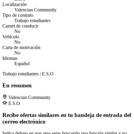
Localización
Valencian Community
Tipo de contrato
Trabajo estudiantes
Carnet de conducir
No
Vehículo
No
Carta de motivación
No
Idiomas
Español
Trabajo estudiantes | E.S.O
En resumen
Valencian Community
E.S.O
Recibe ofertas similares en tu bandeja de entrada del
correo electrónico
Indica debajo en que area estas buscando una función similar y no