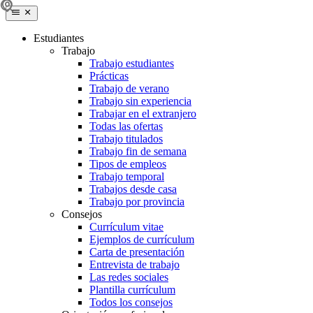
Estudiantes
Trabajo
Trabajo estudiantes
Prácticas
Trabajo de verano
Trabajo sin experiencia
Trabajar en el extranjero
Todas las ofertas
Trabajo titulados
Trabajo fin de semana
Tipos de empleos
Trabajo temporal
Trabajos desde casa
Trabajo por provincia
Consejos
Currículum vitae
Ejemplos de currículum
Carta de presentación
Entrevista de trabajo
Las redes sociales
Plantilla currículum
Todos los consejos