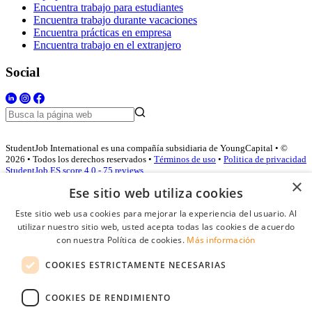
Encuentra trabajo para estudiantes
Encuentra trabajo durante vacaciones
Encuentra prácticas en empresa
Encuentra trabajo en el extranjero
Social
StudentJob International es una compañía subsidiaria de YoungCapital • ©
2026 • Todos los derechos reservados •
Términos de uso
•
Politica de privacidad
StudentJob ES score
4.0 - 75 reviews
×
Ese sitio web utiliza cookies
Este sitio web usa cookies para mejorar la experiencia del usuario. Al
Acceso empresas
utilizar nuestro sitio web, usted acepta todas las cookies de acuerdo
con nuestra Política de cookies.
Más información
E-mail
*
COOKIES ESTRICTAMENTE NECESARIAS
Contraseña
COOKIES DE RENDIMIENTO
Recordarme