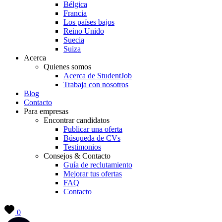
Bélgica
Francia
Los países bajos
Reino Unido
Suecia
Suiza
Acerca
Quienes somos
Acerca de StudentJob
Trabaja con nosotros
Blog
Contacto
Para empresas
Encontrar candidatos
Publicar una oferta
Búsqueda de CVs
Testimonios
Consejos & Contacto
Guía de reclutamiento
Mejorar tus ofertas
FAQ
Contacto
0