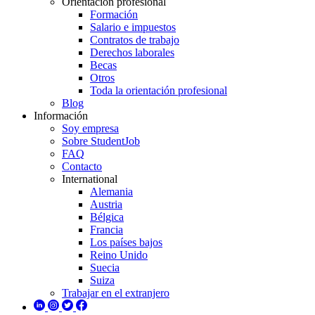
Orientación profesional
Formación
Salario e impuestos
Contratos de trabajo
Derechos laborales
Becas
Otros
Toda la orientación profesional
Blog
Información
Soy empresa
Sobre StudentJob
FAQ
Contacto
International
Alemania
Austria
Bélgica
Francia
Los países bajos
Reino Unido
Suecia
Suiza
Trabajar en el extranjero