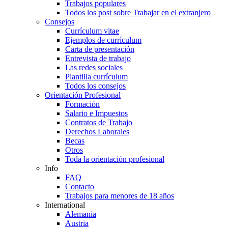
Trabajos populares
Todos los post sobre Trabajar en el extranjero
Consejos
Currículum vitae
Ejemplos de currículum
Carta de presentación
Entrevista de trabajo
Las redes sociales
Plantilla currículum
Todos los consejos
Orientación Profesional
Formación
Salario e Impuestos
Contratos de Trabajo
Derechos Laborales
Becas
Otros
Toda la orientación profesional
Info
FAQ
Contacto
Trabajos para menores de 18 años
International
Alemania
Austria