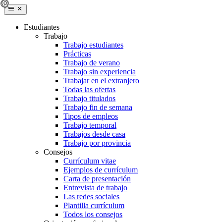
Estudiantes
Trabajo
Trabajo estudiantes
Prácticas
Trabajo de verano
Trabajo sin experiencia
Trabajar en el extranjero
Todas las ofertas
Trabajo titulados
Trabajo fin de semana
Tipos de empleos
Trabajo temporal
Trabajos desde casa
Trabajo por provincia
Consejos
Currículum vitae
Ejemplos de currículum
Carta de presentación
Entrevista de trabajo
Las redes sociales
Plantilla currículum
Todos los consejos